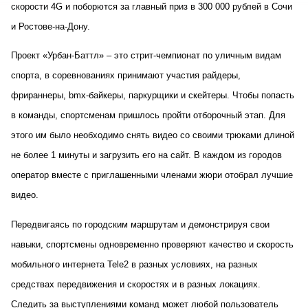
скорости 4G и поборются за главный приз в 300 000 рублей в Сочи
и Ростове-на-Дону.
Проект «Урбан-Баттл» – это стрит-чемпионат по уличным видам
спорта, в соревнованиях принимают участия райдеры,
фрираннеры, bmx-байкеры, паркурщики и скейтеры. Чтобы попасть
в команды, спортсменам пришлось пройти отборочный этап. Для
этого им было необходимо снять видео со своими трюками длиной
не более 1 минуты и загрузить его на сайт. В каждом из городов
оператор вместе с приглашенными членами жюри отобрал лучшие
видео.
Передвигаясь по городским маршрутам и демонстрируя свои
навыки, спортсмены одновременно проверяют качество и скорость
мобильного интернета Tele2 в разных условиях, на разных
средствах передвижения и скоростях и в разных локациях.
Следить за выступлениями команд может любой пользователь