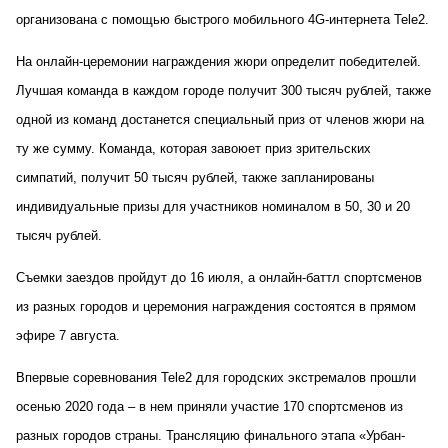
организована с помощью быстрого мобильного 4G-интернета Tele2.
На онлайн-церемонии награждения жюри определит победителей.
Лучшая команда в каждом городе получит 300 тысяч рублей, также
одной из команд достанется специальный приз от членов жюри на
ту же сумму. Команда, которая завоюет приз зрительских
симпатий, получит 50 тысяч рублей, также запланированы
индивидуальные призы для участников номиналом в 50, 30 и 20
тысяч рублей.
Съемки заездов пройдут до 16 июля, а онлайн-баттл спортсменов
из разных городов и церемония награждения состоятся в прямом
эфире 7 августа.
Впервые соревнования Tele2 для городских экстремалов прошли
осенью 2020 года – в нем приняли участие 170 спортсменов из
разных городов страны. Трансляцию финального этапа «Урбан-