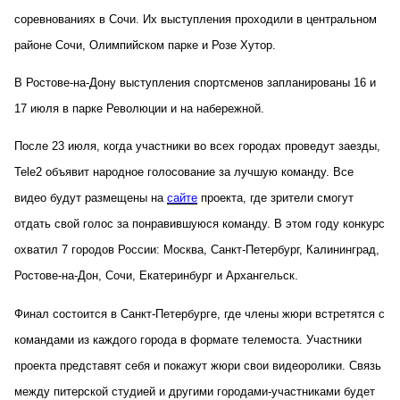
соревнованиях в Сочи. Их выступления проходили в центральном
районе Сочи, Олимпийском парке и Розе Хутор.
В Ростове-на-Дону выступления спортсменов запланированы 16 и
17 июля в парке Революции и на набережной.
После 23 июля, когда участники во всех городах проведут заезды,
Tele2 объявит народное голосование за лучшую команду. Все
видео будут размещены на
сайте
проекта, где зрители смогут
отдать свой голос за понравившуюся команду. В этом году конкурс
охватил 7 городов России: Москва, Санкт-Петербург, Калининград,
Ростове-на-Дон, Сочи, Екатеринбург и Архангельск.
Финал состоится в Санкт-Петербурге, где члены жюри встретятся с
командами из каждого города в формате телемоста. Участники
проекта представят себя и покажут жюри свои видеоролики. Связь
между питерской студией и другими городами-участниками будет