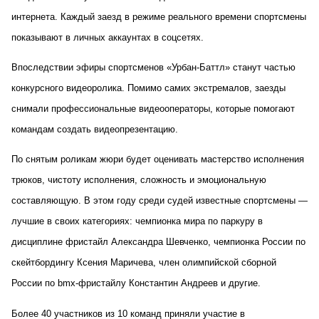
интернета. Каждый заезд в режиме реального времени спортсмены
показывают в личных аккаунтах в соцсетях.
Впоследствии эфиры спортсменов «Урбан-Баттл» станут частью
конкурсного видеоролика. Помимо самих экстремалов, заезды
снимали профессиональные видеооператоры, которые помогают
командам создать видеопрезентацию.
По снятым роликам жюри будет оценивать мастерство исполнения
трюков, чистоту исполнения, сложность и эмоциональную
составляющую. В этом году среди судей известные спортсмены —
лучшие в своих категориях: чемпионка мира по паркуру в
дисциплине фристайл Александра Шевченко, чемпионка России по
скейтбордингу Ксения Маричева, член олимпийской сборной
России по bmx-фристайлу Константин Андреев и другие.
Более 40 участников из 10 команд приняли участие в