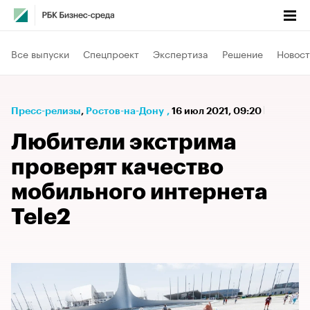
Все выпуски
Спецпроект
Экспертиза
Решение
Новост
Пресс-релизы
⁠,
Ростов-на-Дону
,
16 июл 2021, 09:20
Любители экстрима
проверят качество
мобильного интернета
Tele2