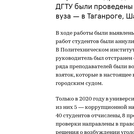
ДГТУ были проведены 
вуза — в Таганроге, 
В ходе работы были выявлен
работ студентов были аннул
В Политехническом институте
руководитель был отстранен
ряда преподавателей были в
взяток, которые в настоящее
городским судом.
Только в 2020 году в универс
из них 5 — коррупционной на
40 студентов отчислены, 8 п
проверки направлены в прав
решения о возбуждении уголо