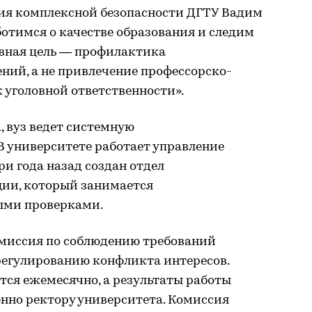
ия комплексной безопасности ДГТУ Вадим
отимся о качестве образования и следим
авная цель — профилактика
ий, а не привлечение профессорско-
к уголовной ответственности».
 вуз ведет системную
В университете работает управление
ри года назад создан отдел
ии, который занимается
ыми проверками.
миссия по соблюдению требований
регулированию конфликта интересов.
тся ежемесячно, а результаты работы
нно ректору университета. Комиссия