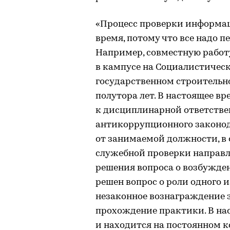
«Процесс проверки информац
время, потому что все надо п
Например, совместную работ
в кампусе на Социалистичес
государственном строительно
полутора лет. В настоящее в
к дисциплинарной ответстве
антикоррупционного законод
от занимаемой должности, в
служебной проверки направл
решения вопроса о возбуждени
решен вопрос о роли одного 
незаконное вознаграждение з
прохождение практики. В на
и находится на постоянном к