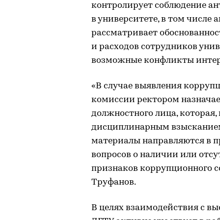
контролирует соблюдение ан
в университете, в том числе
рассматривает обоснованност
и расходов сотрудников унив
возможные конфликты интер
«В случае выявления корруп
комиссии ректором назначае
должностного лица, которая,
дисциплинарным взысканием,
материалы направляются в п
вопросов о наличии или отсу
признаков коррупционного с
Труфанов.
В целях взаимодействия с в