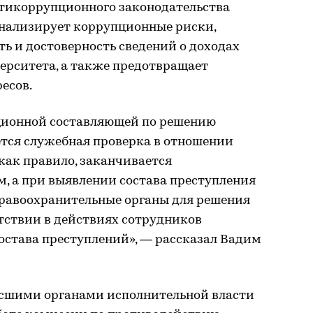
тикоррупционного законодательства
 анализирует коррупционные риски,
ь и достоверность сведений о доходах
ерситета, а также предотвращает
есов.
ционной составляющей по решению
тся служебная проверка в отношении
 как правило, заканчивается
 а при выявлении состава преступления
равоохранительные органы для решения
тствии в действиях сотрудников
остава преступлений», — рассказал Вадим
ысшими органами исполнительной власти