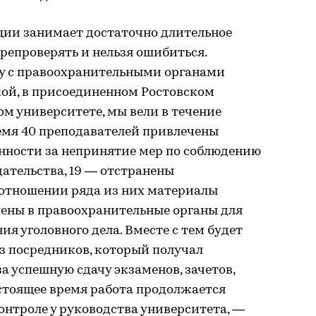
ии занимает достаточно длительное
ерепроверять и нельзя ошибиться.
у с правоохранительными органами
кой, в присоединенном Ростовском
м университете, мы вели в течение
ремя 40 преподавателей привлечены
нности за непринятие мер по соблюдению
ательства, 19 — отстранены
 отношении ряда из них материалы
ены в правоохранительные органы для
я уголовного дела. Вместе с тем будет
из посредников, который получал
а успешную сдачу экзаменов, зачетов,
стоящее время работа продолжается
онтроле у руководства университета, —