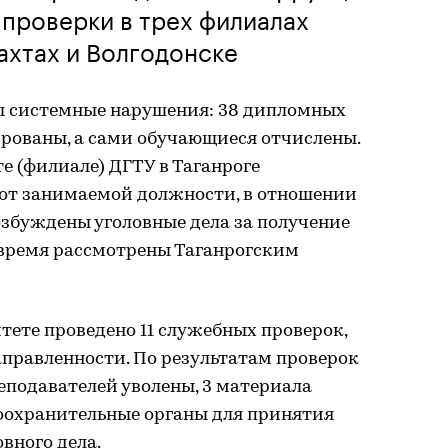
проверки в трех филиалах
Шахтах и Волгодонске
ы системные нарушения: 38 дипломных
ированы, а сами обучающиеся отчислены.
 (филиале) ДГТУ в Таганроге
 от занимаемой должности, в отношении
озбуждены уголовные дела за получение
 время рассмотрены Таганрогским
итете проведено 11 служебных проверок,
правленности. По результатам проверок
реподавателей уволены, 3 материала
оохранительные органы для принятия
вного дела.