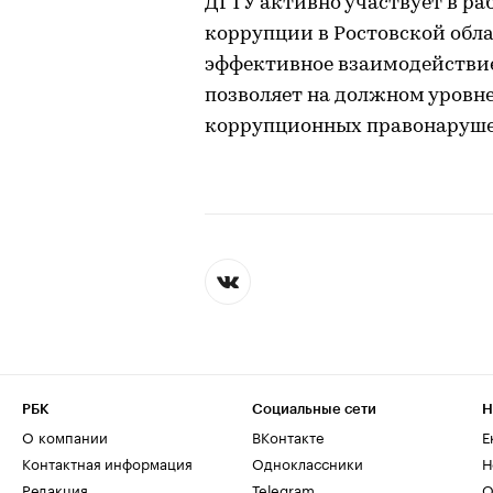
ДГТУ активно участвует в р
коррупции в Ростовской обла
эффективное взаимодействие
позволяет на должном уровн
коррупционных правонаруш
РБК
Социальные сети
Н
О компании
ВКонтакте
Е
Контактная информация
Одноклассники
Н
Редакция
Telegram
О