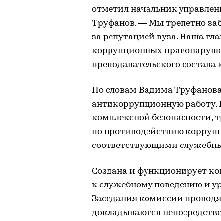
отметил начальник управлен
Труфанов. — Мы трепетно заб
за репутацией вуза. Наша гл
коррупционных правонарушен
преподавательского состава 
По словам Вадима Труфанова,
антикоррупционную работу. 
комплексной безопасности, т
по противодействию коррупц
соответствующими служебн
Создана и функционирует ко
к служебному поведению и у
Заседания комиссии проводя
докладываются непосредстве