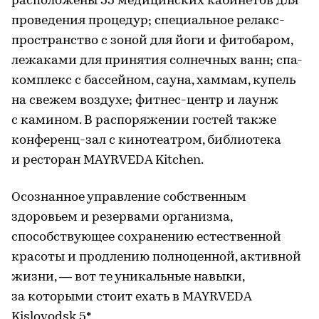
расположены 55 медицинских кабинетов для
проведения процедур; специальное релакс-
пространство с зоной для йоги и фитобаром,
лежаками для принятия солнечных ванн; спа-
комплекс с бассейном, сауна, хаммам, купель
на свежем воздухе; фитнес-центр и лаунж
с камином. В распоряжении гостей также
конференц-зал с кинотеатром, библиотека
и ресторан MAYRVEDA Kitchen.
Осознанное управление собственным
здоровьем и резервами организма,
способствующее сохранению естественной
красоты и продлению полноценной, активной
жизни, — вот те уникальные навыки,
за которыми стоит ехать в MAYRVEDA
Kislovodsk 5*.