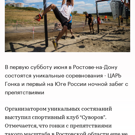
В первую субботу июня в Ростове-на-Дону
состоятся уникальные соревнования - ЦАРЬ
Гонка и первый на Юге России ночной забег с
препятствиями
Организатором уникальных состязаний
выступил спортивный клуб “Суворов”.
Отмечается, что гонки с препятствиями
такого масштаба в Ростовской области еще не