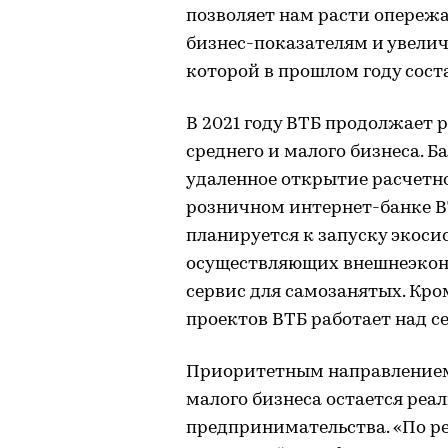
позволяет нам расти опере
бизнес-показателям и увелич
которой в прошлом году сост
В 2021 году ВТБ продолжает 
среднего и малого бизнеса. 
удаленное открытие расчетн
розничном интернет-банке В
планируется к запуску экоси
осуществляющих внешнеэконо
сервис для самозанятых. Кро
проектов ВТБ работает над с
Приоритетным направлением
малого бизнеса остается ре
предпринимательства. «По р