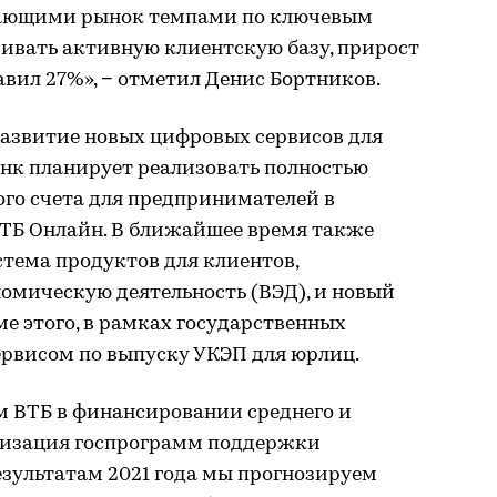
жающими рынок темпами по ключевым
ивать активную клиентскую базу, прирост
авил 27%», − отметил Денис Бортников.
развитие новых цифровых сервисов для
Банк планирует реализовать полностью
ого счета для предпринимателей в
ТБ Онлайн. В ближайшее время также
стема продуктов для клиентов,
мическую деятельность (ВЭД), и новый
ме этого, в рамках государственных
ервисом по выпуску УКЭП для юрлиц.
 ВТБ в финансировании среднего и
ализация госпрограмм поддержки
езультатам 2021 года мы прогнозируем