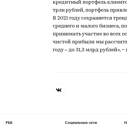
кредитный портфель клиентов
трлн рублей, портфель привле
В 2021 году сохраняется тре
среднего и малого бизнеса, 
принимать участие во всех 
чистой прибыли мы рассчиты
году – до 31,3 млрд рублей»,
РБК
Социальные сети
Н