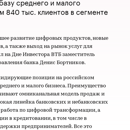
базу среднего и малого
м 840 тыс. клиентов в сегменте
шее развитие цифровых продуктов, новые
, а также выход на рынок услуг для
л на Дне Инвестора ВТБ заместитель
равления банка Денис Бортников.
 лидирующие позиции на российском
среднего и малого бизнеса. Преимущество
печивают омниканальная модель продаж и
окая линейка банковских и небанковских
 работа по цифровой трансформации, а
и в кредитовании, в том числе в
держки предпринимателей. Все это