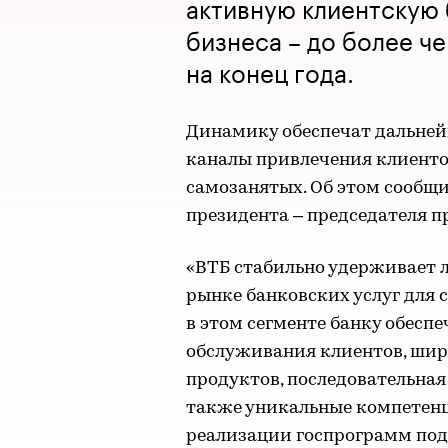
активную клиентскую 
бизнеса – до более че
на конец года.
Динамику обеспечат дальней
каналы привлечения клиентов
самозанятых. Об этом сообщи
президента – председателя п
«ВТБ стабильно удерживает
рынке банковских услуг для 
в этом сегменте банку обес
обслуживания клиентов, шир
продуктов, последовательная
также уникальные компетенци
реализации госпрограмм под