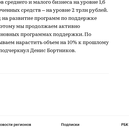
 среднего и малого бизнеса на уровне 1,6
ченных средств – на уровне 2 трлн рублей.
нд на развитие программ по поддержке
поэтому мы продолжаем активно
основных программах поддержки. По
ваем нарастить объем на 10% к прошлому
 − подчеркнул Денис Бортников.
овости регионов
Подписки
РБК