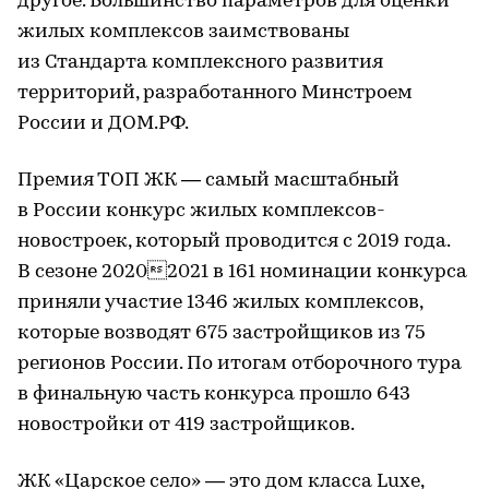
другое. Большинство параметров для оценки
жилых комплексов заимствованы
из Стандарта комплексного развития
территорий, разработанного Минстроем
России и ДОМ.РФ.
Премия ТОП ЖК — самый масштабный
в России конкурс жилых комплексов-
новостроек, который проводится с 2019 года.
В сезоне 20202021 в 161 номинации конкурса
приняли участие 1346 жилых комплексов,
которые возводят 675 застройщиков из 75
регионов России. По итогам отборочного тура
в финальную часть конкурса прошло 643
новостройки от 419 застройщиков.
ЖК «Царское село» — это дом класса Luxe,