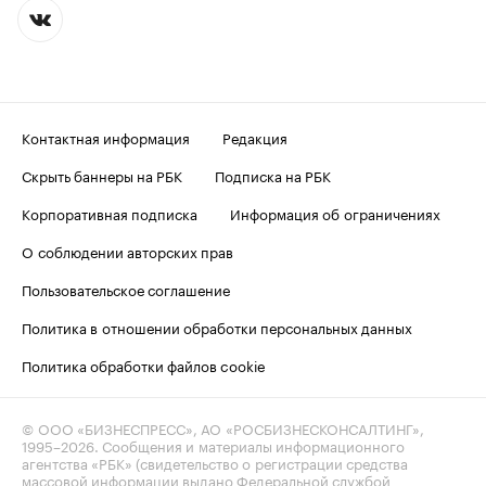
Контактная информация
Редакция
Скрыть баннеры на РБК
Подписка на РБК
Корпоративная подписка
Информация об ограничениях
О соблюдении авторских прав
Пользовательское соглашение
Политика в отношении обработки персональных данных
Политика обработки файлов cookie
© ООО «БИЗНЕСПРЕСС», АО «РОСБИЗНЕСКОНСАЛТИНГ»,
1995–2026
. Сообщения и материалы информационного
агентства «РБК» (свидетельство о регистрации средства
массовой информации выдано Федеральной службой