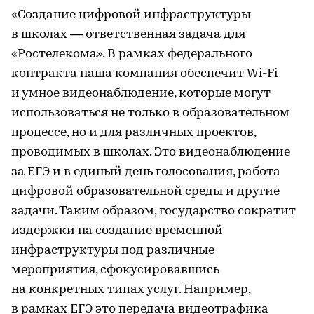
«Создание цифровой инфраструктуры
в школах — ответственная задача для
«Ростелекома». В рамках федерального
контракта наша компания обеспечит Wi-Fi
и умное видеонаблюдение, которые могут
использоваться не только в образовательном
процессе, но и для различных проектов,
проводимых в школах. Это видеонаблюдение
за ЕГЭ и в единый день голосования, работа
цифровой образовательной среды и другие
задачи. Таким образом, государство сократит
издержки на создание временной
инфраструктуры под различные
мероприятия, сфокусировавшись
на конкретных типах услуг. Например,
в рамках ЕГЭ это передача видеотрафика