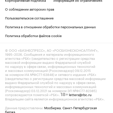
Корпоративная подписка
Информация об ограничениях
О соблюдении авторских прав
Пользовательское соглашение
Политика в отношении обработки персональных данных
Политика обработки файлов cookie
© ООО «БИЗНЕСПРЕСС», АО «РОСБИЗНЕСКОНСАЛТИНГ»,
1995–2026
. Сообщения и материалы информационного
агентства «РБК» (свидетельство о регистрации средства
массовой информации выдано Федеральной службой
по надзору в сфере связи, информационных технологий
и массовых коммуникаций (Роскомнадзор) 09.12.2015
за номером ИА №ФС77-63848) и сетевого издания «РБК»
(свидетельство о регистрации средства массовой информации
выдано Федеральной службой по надзору в сфере связи,
информационных технологий и массовых коммуникаций
(Роскомнадзор) 03.12.2021 за номером ЭЛ №ФС77-82385)
сопровождаются пометкой «РБК».
letters@rbc.ru
18+
Владельцем сайта является информационное агентство «РБК».
Данные предоставлены:
Мосбиржа
,
Санкт-Петербургская
биржа
.