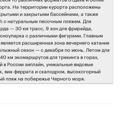
рорта. На территории курорта расположены
рытыми и закрытыми бассейнами, а также
h с натуральным песочным пляжем. Для
да — 30 км трасс, 9 зон для фрирайда,
 сноупарка с различными фигурами. Главным
является расширенная зона вечернего катания
лыжный сезон — с декабря по июнь. Летом для
40 км экомаршрутов для трекинга в горах,
й в России зиплайн, уникальные видовые
рк, виа-феррата и скалодром, высокогорный
ый пляж на побережье Черного моря.