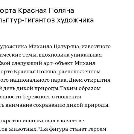
орта Красная Поляна
ьптур-гигантов художника
 художника Михаила Цатуряна, известного
гические темы, вдохновила уникальная
 Свой следующий арт-объект Михаил
рорте Красная Поляна, расположенном
ого национального парка. Днем открытия
 день дикой природы. Таким образом
ценности бережного отношения
ть внимание сохранению дикой природы.
кратно использовал в качестве
ов животных. Чья фигура станет героем