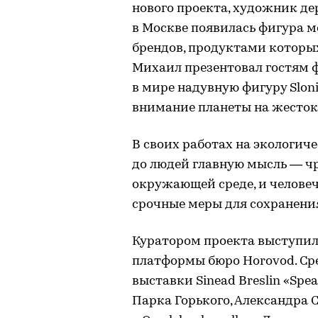
нового проекта, художник дер
в Москве появилась фигура 
брендов, продуктами которых
Михаил презентовал гостям 
в мире надувную фигуру Slon
внимание планеты на жесток
В своих работах на экологич
до людей главную мысль — ч
окружающей среде, и челове
срочные меры для сохранени
Куратором проекта выступил
платформы бюро Horovod. Ср
выставки Sinead Breslin «Sp
Парка Горького, Александра