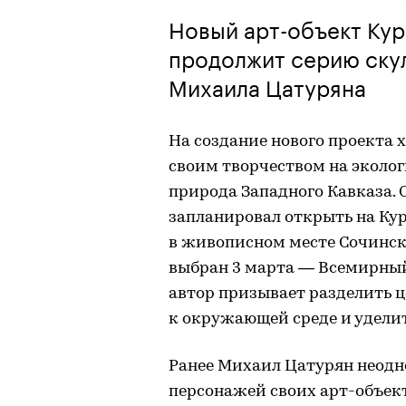
Новый арт-объект Кур
продолжит серию скул
Михаила Цатуряна
На создание нового проекта
своим творчеством на эколо
природа Западного Кавказа.
запланировал открыть на Ку
в живописном месте Сочинск
выбран 3 марта — Всемирный
автор призывает разделить 
к окружающей среде и удели
Ранее Михаил Цатурян неодно
персонажей своих арт-объект