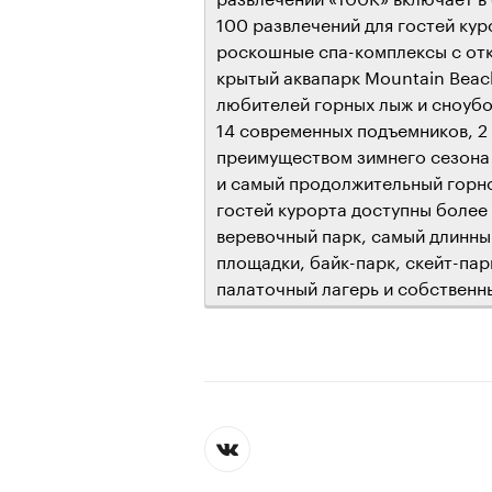
100 развлечений для гостей ку
роскошные спа-комплексы с отк
крытый аквапарк Mountain Beac
любителей горных лыж и сноубор
14 современных подъемников, 2
преимуществом зимнего сезона 
и самый продолжительный горно
гостей курорта доступны более 
веревочный парк, самый длинны
площадки, байк-парк, скейт-па
палаточный лагерь и собственн