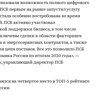
ализовали возможность полного цифрового
ПСБ первым на рынке запустил услугу
стала особенно востребована во время
. ПСБ активно участвовал
кой поддержки бизнеса, в том числе
аключены сделки в области факторинга
 и энергосервисных контрактов, а также
 цепи поставок. Все это позволило ПСБ
рынка России по итогам 2020 года», —
к, управляющий директор ПСБ
нялся на четвертое место в ТОП-5 рейтинге
ссии.