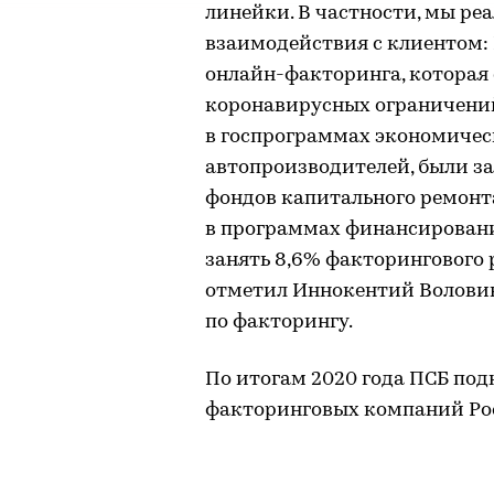
линейки. В частности, мы ре
взаимодействия с клиентом: 
онлайн-факторинга, которая 
коронавирусных ограничений
в госпрограммах экономичес
автопроизводителей, были з
фондов капитального ремонта
в программах финансирования
занять 8,6% факторингового 
отметил Иннокентий Волови
по факторингу.
По итогам 2020 года ПСБ под
факторинговых компаний Ро