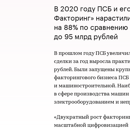
В 2020 году ПСБ и ег
Факторинг» нарастил
на 88% по сравнению
до 95 млрд рублей
В прошлом году ПСБ увеличил
сделки за год выросла практи
рублей. Были запущены круп
факторингового бизнеса ПСБ 
и машиностроительной. Наиб
в сфере производства машин 
электрооборудованием и не
«Двукратный рост факторинг
масштабной цифровизацией 