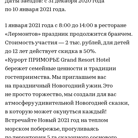
Даты заездов: с 31 декабря 2020 года
по 10 января 2021 года.
1 января 2021 года с 8:00 до 14:00 в ресторане
«Лермонтов» праздник продолжится бранчем.
Стоимость участия — 2 тыс. рублей, для детей
до 12 лет действует скидка в 50%.
«Курорт ПРИМОРЬЕ Grand Resort Hotel
бережет семейные ценности и традиции
гостеприимства. Мы приглашаем вас
на праздничный Новогодний ужин. Это
не просто торжество, мы создали для вас
атмосферу удивительной Новогодней сказки,
в которую может окунуться каждый!
Встречайте Новый 2021 год на теплом
морском побережье, прогуливаясь
по территории 5 га сказочного соснового