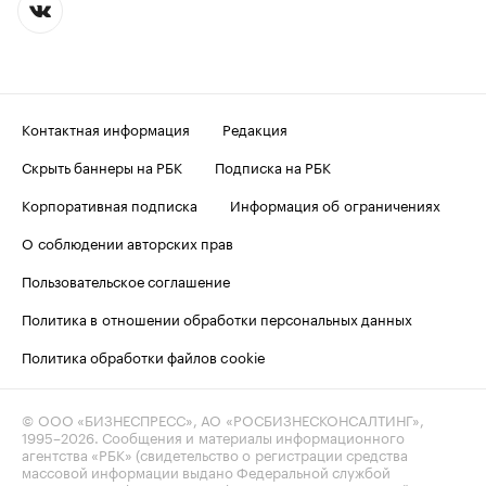
Контактная информация
Редакция
Скрыть баннеры на РБК
Подписка на РБК
Корпоративная подписка
Информация об ограничениях
О соблюдении авторских прав
Пользовательское соглашение
Политика в отношении обработки персональных данных
Политика обработки файлов cookie
© ООО «БИЗНЕСПРЕСС», АО «РОСБИЗНЕСКОНСАЛТИНГ»,
1995–2026
. Сообщения и материалы информационного
агентства «РБК» (свидетельство о регистрации средства
массовой информации выдано Федеральной службой