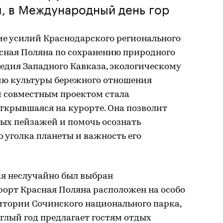
я, в Международный день гор
ие усилий Краснодарского регионального
асная Поляна по сохранению природного
едия Западного Кавказа, экологическому
ю культуры бережного отношения
 совместным проектом стала
открывшаяся на курорте. Она позволит
ных пейзажей и помочь осознать
о уголка планеты и важность его
я неслучайно был выбран
рорт Красная Поляна расположен на особо
тории Сочинского национального парка,
углый год предлагает гостям отдых