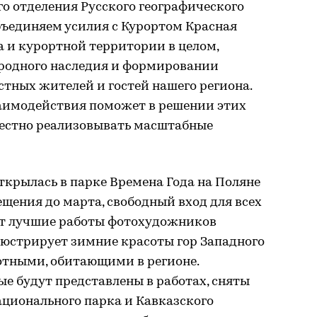
о отделения Русского географического
бъединяем усилия с Курортом Красная
 и курортной территории в целом,
родного наследия и формировании
стных жителей и гостей нашего региона.
заимодействия поможет в решении этих
вместно реализовывать масштабные
ткрылась в парке Времена Года на Поляне
ещения до марта, свободный вход для всех
т лучшие работы фотохудожников
люстрирует зимние красоты гор Западного
отными, обитающими в регионе.
е будут представлены в работах, сняты
ационального парка и Кавказского