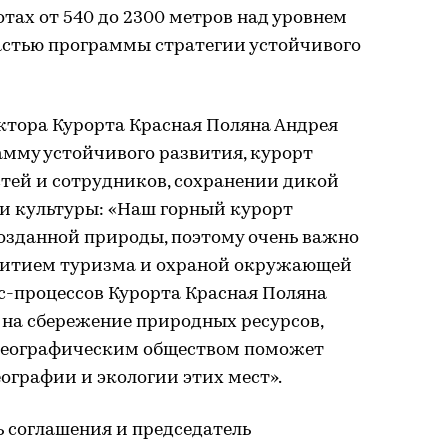
отах от 540 до 2300 метров над уровнем
частью программы стратегии устойчивого
ктора Курорта Красная Поляна Андрея
амму устойчивого развития, курорт
стей и сотрудников, сохранении дикой
и культуры: «Наш горный курорт
озданной природы, поэтому очень важно
витием туризма и охраной окружающей
с-процессов Курорта Красная Поляна
 на сбережение природных ресурсов,
 географическим обществом поможет
ографии и экологии этих мест».
соглашения и председатель