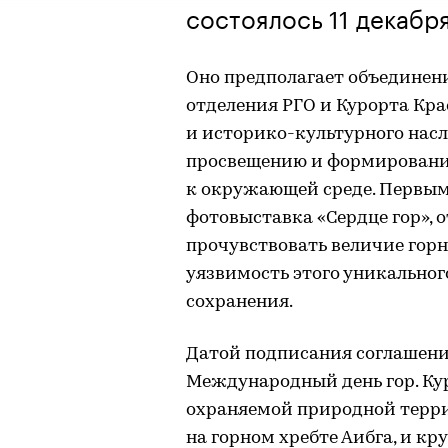
состоялось 11 декабр
Оно предполагает объединен
отделения РГО и Курорта Кр
и историко-культурного насл
просвещению и формировани
к окружающей среде. Первым
фотовыставка «Сердце гор», 
прочувствовать величие гор
уязвимость этого уникальног
сохранения.
Датой подписания соглашени
Международный день гор. Ку
охраняемой природной терри
на горном хребте Аибга, и кр