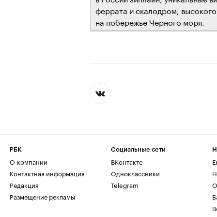
феррата и скалодром, высокого
на побережье Черного моря.
РБК
Социальные сети
Н
О компании
ВКонтакте
Е
Контактная информация
Одноклассники
Н
Редакция
Telegram
О
Размещение рекламы
Б
В