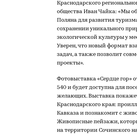
Краснодарского региональног
общества Иван Чайка: «Мы о
Поляна для развития туризма
сохранении уникального при
экологической культуры у ме
Уверен, что новый формат в
задач, а также позволит со
проекты».
Фотовыставка «Сердце гор» о
540 и будет доступна для пос
желающих. Выставка покаже
Краснодарского края: проил
Кавказа и познакомит с жив
Живописные пейзажи, которы
на территории Сочинского н