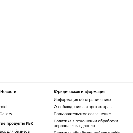
 Новости
Юридическая информация
Информация об ограничениях
roid
О соблюдении авторских прав
allery
Пользовательское соглашение
Политика в отношении обработки
гие продукты РБК
персональных данных
ако для бизнеса
Политика обработки файлов cookie