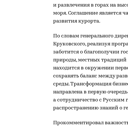
и развлечения в горах на выс
моря. Соглашение является 
развития курорта.
По словам генерального дире
Круковского, реализуя прогр
заботится о благополучии го
природы, местных традиций 
находится в окружении перв
сохранять баланс между раз
среды. Трансформация бизне
направлена в первую очередь
а сотрудничество с Русским
распространению знаний о ге
Прокомментировал важность 