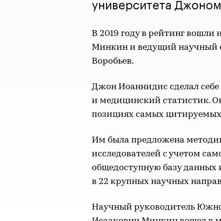
университета Джоном
В 2019 году в рейтинг вошл
Минкин и ведущий научный 
Воробьев.
Джон Иоаннидис сделал себе
и медицинский статистик. О
позициях самых цитируемых
Им была предложена методи
исследователей с учетом сам
общедоступную базу данных 
в 22 крупных научных напра
Научный руководитель Южно