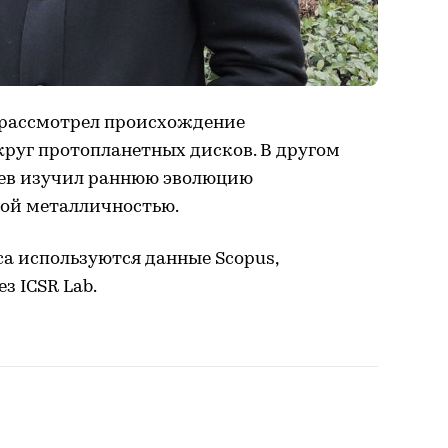
 рассмотрел происхождение
круг протопланетных дисков. В другом
ьев изучил раннюю эволюцию
кой металличностью.
а используются данные Scopus,
з ICSR Lab.