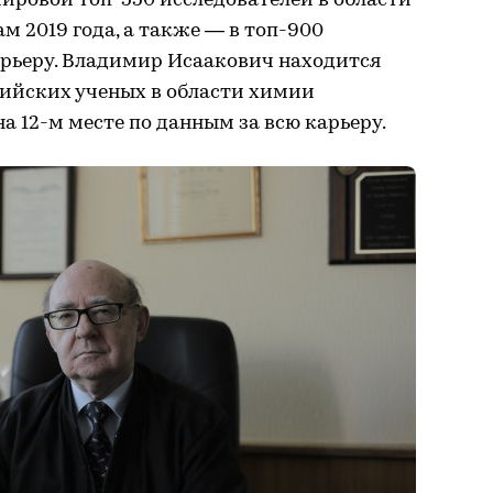
ировой топ-550 исследователей в области
м 2019 года, а также — в топ-900
арьеру. Владимир Исаакович находится
ссийских ученых в области химии
на 12-м месте по данным за всю карьеру.