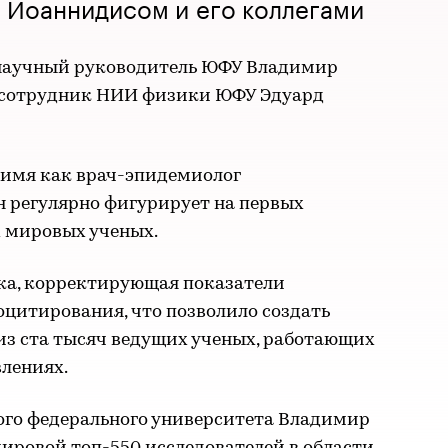
 Иоаннидисом и его коллегами
и научный руководитель ЮФУ Владимир
сотрудник НИИ физики ЮФУ Эдуард
 имя как врач-эпидемиолог
н регулярно фигурирует на первых
 мировых ученых.
ка, корректирующая показатели
оцитирования, что позволило создать
из ста тысяч ведущих ученых, работающих
влениях.
го федерального университета Владимир