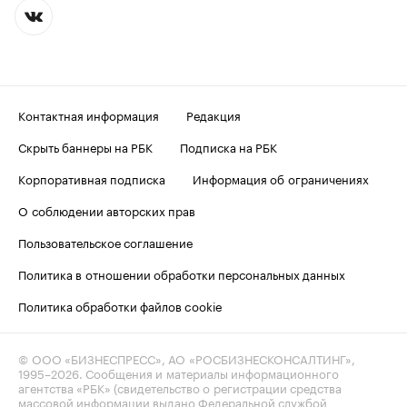
Контактная информация
Редакция
Скрыть баннеры на РБК
Подписка на РБК
Корпоративная подписка
Информация об ограничениях
О соблюдении авторских прав
Пользовательское соглашение
Политика в отношении обработки персональных данных
Политика обработки файлов cookie
© ООО «БИЗНЕСПРЕСС», АО «РОСБИЗНЕСКОНСАЛТИНГ»,
1995–2026
. Сообщения и материалы информационного
агентства «РБК» (свидетельство о регистрации средства
массовой информации выдано Федеральной службой