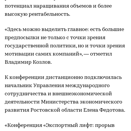
потенциал наращивания объемов и более
высокую рентабельность.
«Здесь можно выделить главное: есть большие
предпосылки не только с точки зрения
государственной политики, но и точки зрения
мотивации самих компаний», — отметил
Владимир Козлов.
К конференции дистанционно подключилась
начальник Управления международного
сотрудничества и внешнеэкономической
деятельности Министерства экономического
развития Ростовской области Елена Федотова.
«Конференция «Экспортный лифт: прорыв