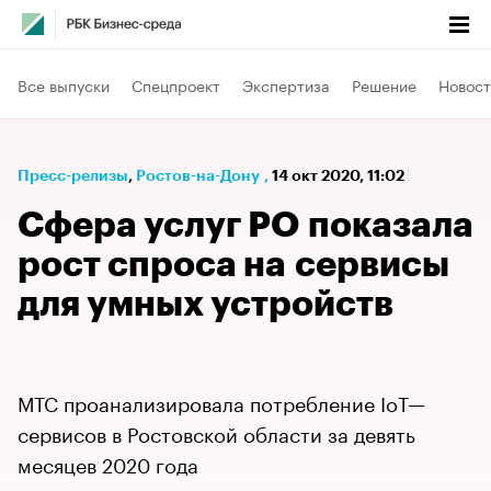
Все выпуски
Спецпроект
Экспертиза
Решение
Новост
Пресс-релизы
⁠,
Ростов-на-Дону
,
14 окт 2020, 11:02
Сфера услуг РО показала
рост спроса на сервисы
для умных устройств
МТС проанализировала потребление IoT—
сервисов в Ростовской области за девять
месяцев 2020 года