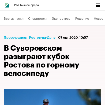
Все выпуски
Спецпроект
Экспертиза
Решение
Новост
Пресс-релизы
⁠,
Ростов-на-Дону
,
07 окт 2020, 10:57
В Суворовском
разыграют кубок
Ростова по горному
велосипеду