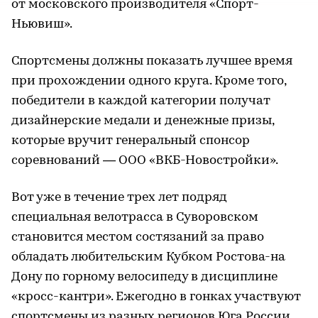
от московского производителя «Спорт-
Ньювиш».
Спортсмены должны показать лучшее время
при прохождении одного круга. Кроме того,
победители в каждой категории получат
дизайнерские медали и денежные призы,
которые вручит генеральный спонсор
соревнований — ООО «ВКБ-Новостройки».
Вот уже в течение трех лет подряд
специальная велотрасса в Суворовском
становится местом состязаний за право
обладать любительским Кубком Ростова-на
Дону по горному велосипеду в дисциплине
«кросс-кантри». Ежегодно в гонках участвуют
спортсмены из разных регионов Юга России.