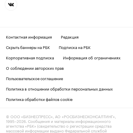
Контактная информация
Редакция
Скрыть баннеры на РБК
Подписка на РБК
Корпоративная подписка
Информация об ограничениях
О соблюдении авторских прав
Пользовательское соглашение
Политика в отношении обработки персональных данных
Политика обработки файлов cookie
© ООО «БИЗНЕСПРЕСС», АО «РОСБИЗНЕСКОНСАЛТИНГ»,
1995–2026
. Сообщения и материалы информационного
агентства «РБК» (свидетельство о регистрации средства
массовой информации выдано Федеральной службой