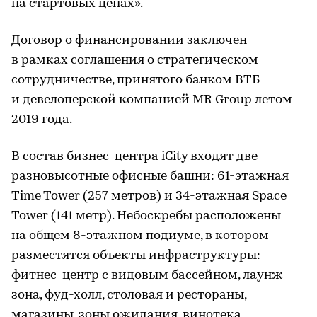
на стартовых ценах».
Договор о финансировании заключен
в рамках соглашения о стратегическом
сотрудничестве, принятого банком ВТБ
и девелоперской компанией MR Group летом
2019 года.
В состав бизнес-центра iCity входят две
разновысотные офисные башни: 61-этажная
Time Tower (257 метров) и 34-этажная Space
Tower (141 метр). Небоскребы расположены
на общем 8-этажном подиуме, в котором
разместятся объекты инфраструктуры:
фитнес-центр с видовым бассейном, лаунж-
зона, фуд-холл, столовая и рестораны,
магазины, зоны ожидания, винотека,