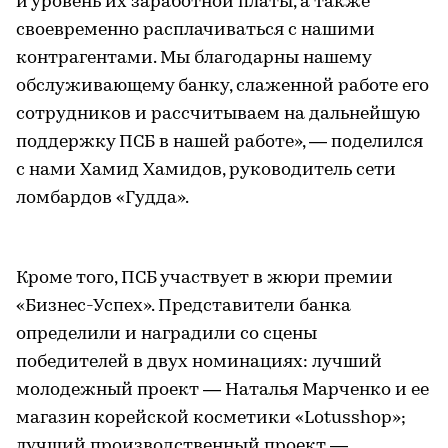
и уровень их заработной платы, а также
своевременно расплачиваться с нашими
контрагентами. Мы благодарны нашему
обслуживающему банку, слаженной работе его
сотрудников и рассчитываем на дальнейшую
поддержку ПСБ в нашей работе», — поделился
с нами Хамид Хамидов, руководитель сети
ломбардов «Гудда».
Кроме того, ПСБ участвует в жюри премии
«Бизнес-Успех». Представители банка
определили и наградили со сцены
победителей в двух номинациях: лучший
молодежный проект — Наталья Марченко и ее
магазин корейской косметики «Lotusshop»;
лучший производственный проект —