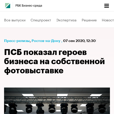
Все выпуски
Спецпроект
Экспертиза
Решение
Новост
Пресс-релизы
⁠,
Ростов-на-Дону
,
07 сен 2020, 12:30
ПСБ показал героев
бизнеса на собственной
фотовыставке