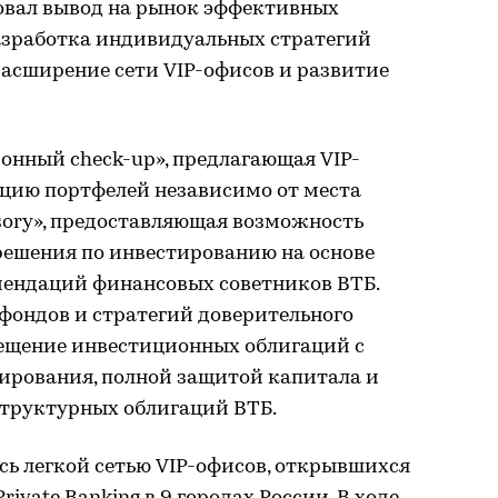
вовал вывод на рынок эффективных
азработка индивидуальных стратегий
расширение сети VIP-офисов и развитие
онный check-up», предлагающая VIP-
цию портфелей независимо от места
sory», предоставляющая возможность
решения по инвестированию на основе
мендаций финансовых советников ВТБ.
фондов и стратегий доверительного
ещение инвестиционных облигаций с
рования, полной защитой капитала и
труктурных облигаций ВТБ.
сь легкой сетью VIP-офисов, открывшихся