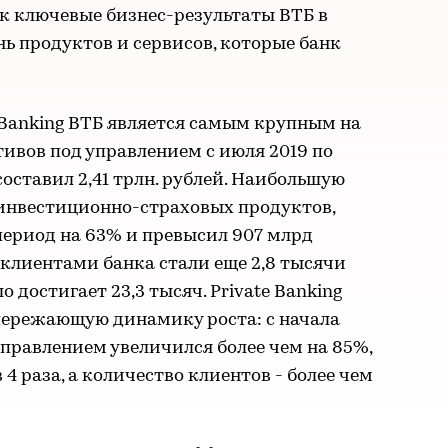
к ключевые бизнес-результаты ВТБ в
нь продуктов и сервисов, которые банк
 Banking ВТБ является самым крупным на
ивов под управлением с июля 2019 по
 составил 2,41 трлн. рублей. Наибольшую
инвестиционно-страховых продуктов,
период на 63% и превысил 907 млрд
-клиентами банка стали еще 2,8 тысячи
о достигает 23,3 тысяч. Private Banking
пережающую динамику роста: с начала
управлением увеличился более чем на 85%,
 раза, а количество клиентов - более чем