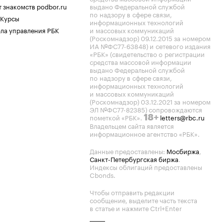
 знакомств podbor.ru
выдано Федеральной службой
по надзору в сфере связи,
 Курсы
информационных технологий
ла управления РБК
и массовых коммуникаций
(Роскомнадзор) 09.12.2015 за номером
ИА №ФС77-63848) и сетевого издания
«РБК» (свидетельство о регистрации
средства массовой информации
выдано Федеральной службой
по надзору в сфере связи,
информационных технологий
и массовых коммуникаций
(Роскомнадзор) 03.12.2021 за номером
ЭЛ №ФС77-82385) сопровождаются
пометкой «РБК».
letters@rbc.ru
18+
Владельцем сайта является
информационное агентство «РБК».
Данные предоставлены:
Мосбиржа
,
Санкт-Петербургская биржа
.
Индексы облигаций предоставлены
Cbonds.
Чтобы отправить редакции
сообщение, выделите часть текста
в статье и нажмите Ctrl+Enter