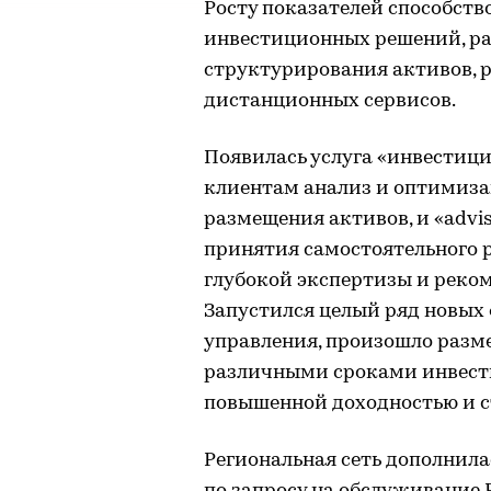
Росту показателей способст
инвестиционных решений, р
структурирования активов, 
дистанционных сервисов.
Появилась услуга «инвестици
клиентам анализ и оптимиза
размещения активов, и «advi
принятия самостоятельного 
глубокой экспертизы и реко
Запустился целый ряд новых 
управления, произошло разм
различными сроками инвести
повышенной доходностью и с
Региональная сеть дополнила