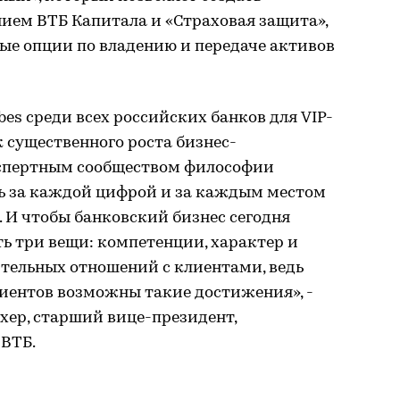
ием ВТБ Капитала и «Страховая защита»,
е опции по владению и передаче активов
bes среди всех российских банков для VIP-
к существенного роста бизнес-
экспертным сообществом философии
едь за каждой цифрой и за каждым местом
. И чтобы банковский бизнес сегодня
ь три вещи: компетенции, характер и
ительных отношений с клиентами, ведь
лиентов возможны такие достижения», -
ер, старший вице-президент,
 ВТБ.