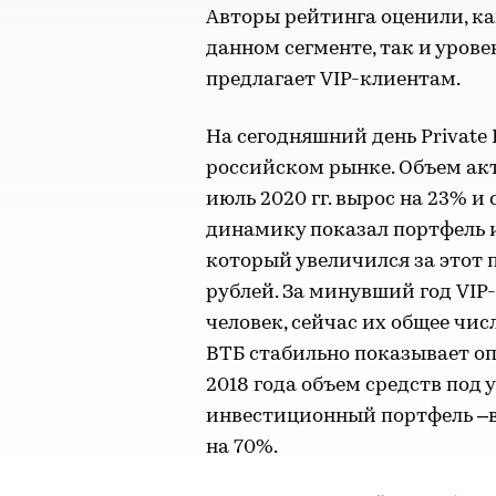
Авторы рейтинга оценили, ка
данном сегменте, так и урове
предлагает VIP-клиентам.
На сегодняшний день Private
российском рынке. Объем акт
июль 2020 гг. вырос на 23% и
динамику показал портфель 
который увеличился за этот 
рублей. За минувший год VIP
человек, сейчас их общее числ
ВТБ стабильно показывает о
2018 года объем средств под 
инвестиционный портфель –в 4
на 70%.