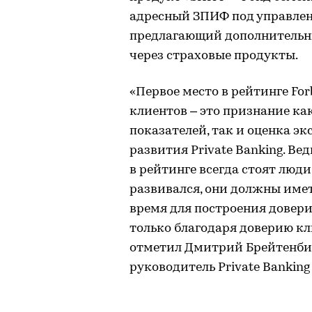
адресный ЗПИФ под управлен
предлагающий дополнительны
через страховые продукты.
«Первое место в рейтинге For
клиентов – это признание ка
показателей, так и оценка 
развития Private Banking. В
в рейтинге всегда стоят люди
развивался, они должны имет
время для построения довер
только благодаря доверию к
отметил Дмитрий Брейтенбих
руководитель Private Banking