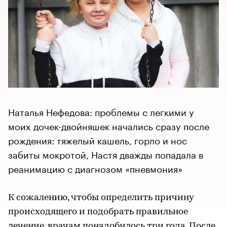
Наталья Нефедова: проблемы с легкими у
моих дочек-двойняшек начались сразу после
рождения: тяжелый кашель, горло и нос
забиты мокротой, Настя дважды попадала в
реанимацию с диагнозом «пневмония»
К сожалению, чтобы определить причину
происходящего и подобрать правильное
лечение, врачам понадобилось три года. После