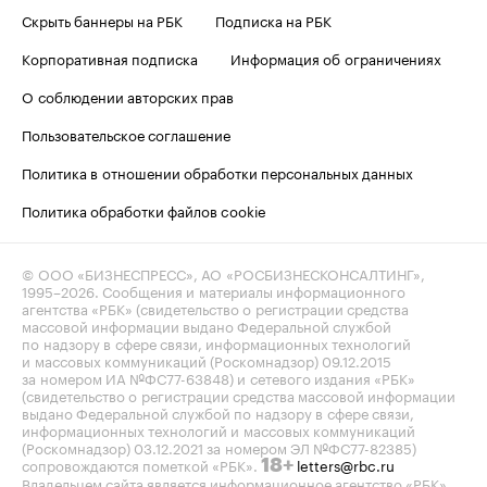
Скрыть баннеры на РБК
Подписка на РБК
Корпоративная подписка
Информация об ограничениях
О соблюдении авторских прав
Пользовательское соглашение
Политика в отношении обработки персональных данных
Политика обработки файлов cookie
© ООО «БИЗНЕСПРЕСС», АО «РОСБИЗНЕСКОНСАЛТИНГ»,
1995–2026
. Сообщения и материалы информационного
агентства «РБК» (свидетельство о регистрации средства
массовой информации выдано Федеральной службой
по надзору в сфере связи, информационных технологий
и массовых коммуникаций (Роскомнадзор) 09.12.2015
за номером ИА №ФС77-63848) и сетевого издания «РБК»
(свидетельство о регистрации средства массовой информации
выдано Федеральной службой по надзору в сфере связи,
информационных технологий и массовых коммуникаций
(Роскомнадзор) 03.12.2021 за номером ЭЛ №ФС77-82385)
сопровождаются пометкой «РБК».
letters@rbc.ru
18+
Владельцем сайта является информационное агентство «РБК».