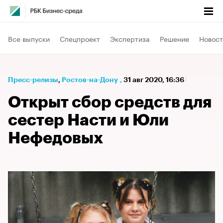
Все выпуски
Спецпроект
Экспертиза
Решение
Новост
Пресс-релизы
⁠,
Ростов-на-Дону
,
31 авг 2020, 16:36
Открыт сбор средств для
сестер Насти и Юли
Нефедовых