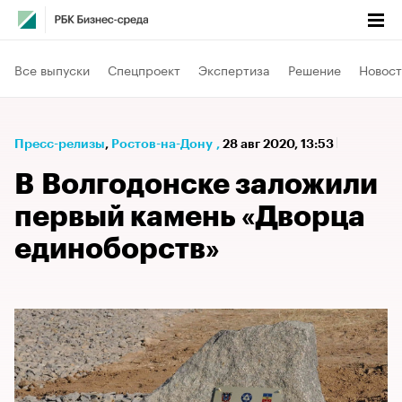
Все выпуски
Спецпроект
Экспертиза
Решение
Новост
Пресс-релизы
⁠,
Ростов-на-Дону
,
28 авг 2020, 13:53
В Волгодонске заложили
первый камень «Дворца
единоборств»