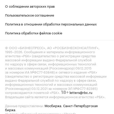
О соблюдении авторских прав
Пользовательское соглашение
Политика в отношении обработки персональных данных
Политика обработки файлов cookie
© ООО «БИЗНЕСПРЕСС», АО «РОСБИЗНЕСКОНСАЛТИНГ»,
1995–2026
. Сообщения и материалы информационного
агентства «РБК» (свидетельство о регистрации средства
массовой информации выдано Федеральной службой
по надзору в сфере связи, информационных технологий
и массовых коммуникаций (Роскомнадзор) 09.12.2015
за номером ИА №ФС77-63848) и сетевого издания «РБК»
(свидетельство о регистрации средства массовой информации
выдано Федеральной службой по надзору в сфере связи,
информационных технологий и массовых коммуникаций
(Роскомнадзор) 03.12.2021 за номером ЭЛ №ФС77-82385)
сопровождаются пометкой «РБК».
letters@rbc.ru
18+
Владельцем сайта является информационное агентство «РБК».
Данные предоставлены:
Мосбиржа
,
Санкт-Петербургская
биржа
.
Индексы облигаций предоставлены Cbonds.