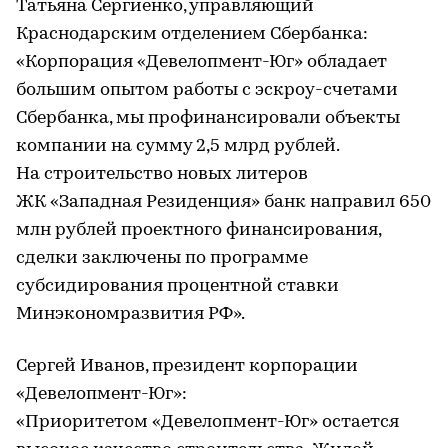
Татьяна Сергиенко, управляющий
Краснодарским отделением Сбербанка:
«Корпорация «Девелопмент-Юг» обладает
большим опытом работы с эскроу-счетами
Сбербанка, мы профинансировали объекты
компании на сумму 2,5 млрд рублей.
На строительство новых литеров
ЖК «Западная Резиденция» банк направил 650
млн рублей проектного финансирования,
сделки заключены по программе
субсидирования процентной ставки
Минэкономразвития РФ».
Cергей Иванов, президент корпорации
«Девелопмент-Юг»:
«Приоритетом «Девелопмент-Юг» остается