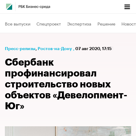
Все выпуски
Спецпроект
Экспертиза
Решение
Новост
Пресс-релизы
⁠,
Ростов-на-Дону
,
07 авг 2020, 17:15
Сбербанк
профинансировал
строительство новых
объектов «Девелопмент-
Юг»