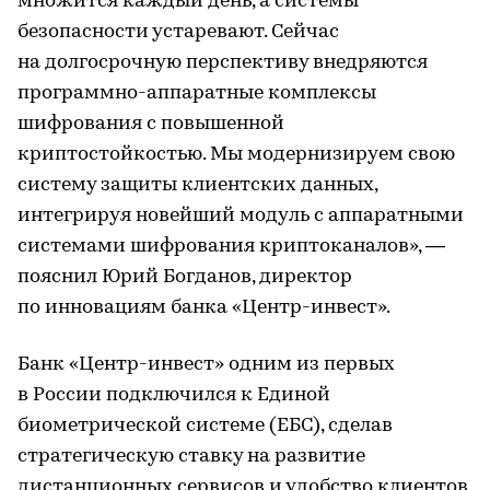
множится каждый день, а системы
безопасности устаревают. Сейчас
на долгосрочную перспективу внедряются
программно-аппаратные комплексы
шифрования с повышенной
криптостойкостью. Мы модернизируем свою
систему защиты клиентских данных,
интегрируя новейший модуль с аппаратными
системами шифрования криптоканалов», —
пояснил Юрий Богданов, директор
по инновациям банка «Центр-инвест».
Банк «Центр-инвест» одним из первых
в России подключился к Единой
биометрической системе (ЕБС), сделав
стратегическую ставку на развитие
дистанционных сервисов и удобство клиентов.