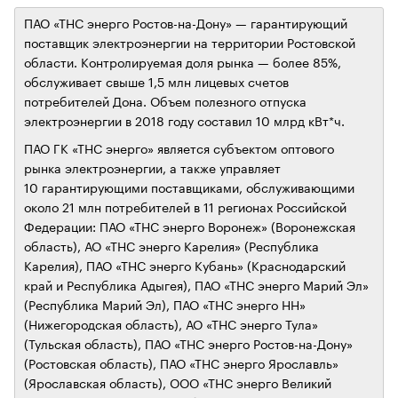
ПАО «ТНС энерго Ростов-на-Дону» — гарантирующий
поставщик электроэнергии на территории Ростовской
области. Контролируемая доля рынка — более 85%,
обслуживает свыше 1,5 млн лицевых счетов
потребителей Дона. Объем полезного отпуска
электроэнергии в 2018 году составил 10 млрд кВт*ч.
ПАО ГК «ТНС энерго» является субъектом оптового
рынка электроэнергии, а также управляет
10 гарантирующими поставщиками, обслуживающими
около 21 млн потребителей в 11 регионах Российской
Федерации: ПАО «ТНС энерго Воронеж» (Воронежская
область), АО «ТНС энерго Карелия» (Республика
Карелия), ПАО «ТНС энерго Кубань» (Краснодарский
край и Республика Адыгея), ПАО «ТНС энерго Марий Эл»
(Республика Марий Эл), ПАО «ТНС энерго НН»
(Нижегородская область), АО «ТНС энерго Тула»
(Тульская область), ПАО «ТНС энерго Ростов-на-Дону»
(Ростовская область), ПАО «ТНС энерго Ярославль»
(Ярославская область), ООО «ТНС энерго Великий