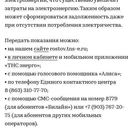
электроэнергии, что существенно увеличит
затраты на электроэнергию. Таким образом
может сформироваться задолженность даже
при отсутствии потребления электричества.
Передать показания можно:
• на нашем
сайте
rostov.tns-e.ru;
•
в личном кабинете
и мобильном приложении
«ТНС энерго»;
• с помощью голосового помощника «Алиса»;
• по телефону Единого контактного центра
8 (863) 310-77-70;
• с помощью СМС-сообщения на номер 8779
(для абонентов «Билайн») или +7 (903) 767-20-
75 (для абонентов других мобильных
операторов).