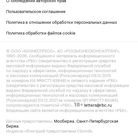
О соблюдении авторских прав
Пользовательское соглашение
Политика в отношении обработки персональных данных
Политика обработки файлов cookie
© ООО «БИЗНЕСПРЕСС», АО «РОСБИЗНЕСКОНСАЛТИНГ»,
1995–2026
. Сообщения и материалы информационного
агентства «РБК» (свидетельство о регистрации средства
массовой информации выдано Федеральной службой
по надзору в сфере связи, информационных технологий
и массовых коммуникаций (Роскомнадзор) 09.12.2015
за номером ИА №ФС77-63848) и сетевого издания «РБК»
(свидетельство о регистрации средства массовой информации
выдано Федеральной службой по надзору в сфере связи,
информационных технологий и массовых коммуникаций
(Роскомнадзор) 03.12.2021 за номером ЭЛ №ФС77-82385)
сопровождаются пометкой «РБК».
letters@rbc.ru
18+
Владельцем сайта является информационное агентство «РБК».
Данные предоставлены:
Мосбиржа
,
Санкт-Петербургская
биржа
.
Индексы облигаций предоставлены Cbonds.