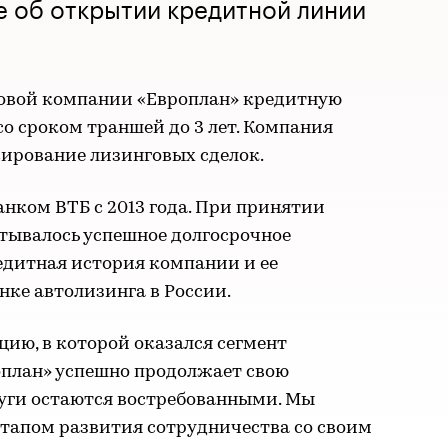
 об открытии кредитной линии
овой компании «Европлан» кредитную
со сроком траншей до 3 лет. Компания
сирование лизинговых сделок.
анком ВТБ с 2013 года. При принятии
тывалось успешное долгосрочное
едитная история компании и ее
нке автолизинга в России.
ию, в которой оказался сегмент
оплан» успешно продолжает свою
слуги остаются востребованными. Мы
этапом развития сотрудничества со своим