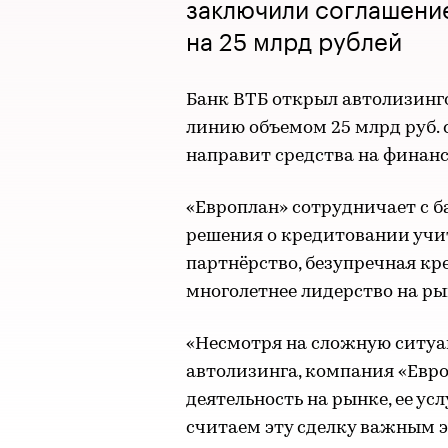
заключили соглашение
на 25 млрд рублей
Банк ВТБ открыл автолизинг
линию объемом 25 млрд руб. 
направит средства на финан
«Европлан» сотрудничает с б
решения о кредитовании учи
партнёрство, безупречная кр
многолетнее лидерство на ры
«Несмотря на сложную ситуац
автолизинга, компания «Евр
деятельность на рынке, ее у
считаем эту сделку важным 