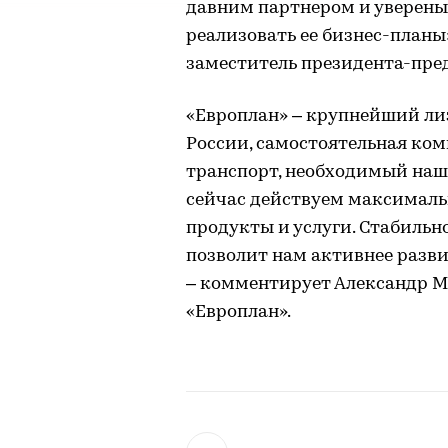
давним партнером и уверены
реализовать ее бизнес-планы
заместитель президента-пре
«Европлан» – крупнейший лиз
России, самостоятельная ко
транспорт, необходимый наш
сейчас действуем максималь
продукты и услуги. Стабиль
позволит нам активнее разв
– комментирует Александр М
«Европлан».