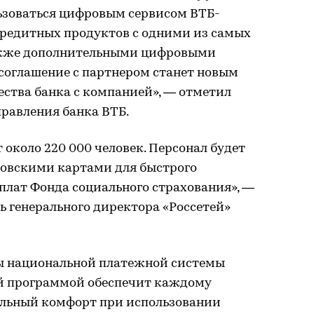
ьзоваться цифровым сервисом ВТБ-
редитных продуктов с одними из самых
также дополнительными цифровыми
 соглашение с партнером станет новым
ества банка с компанией», — отметил
правления банка ВТБ.
 около 220 000 человек. Персонал будет
ковскими картами для быстрого
плат Фонда социального страхования», —
 генерального директора «Россетей»
ы национальной платежной системы
й программой обеспечит каждому
ельный комфорт при использовании