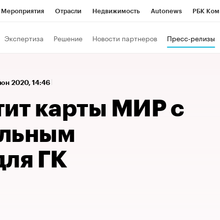
Мероприятия
Отрасли
Недвижимость
Autonews
РБК Ком
а управления РБК
РБК Образование
РБК Курсы
РБК Life
Т
Экспертиза
Решение
Новости партнеров
Пресс-релизы
Город
Стиль
Крипто
РБК Бизнес-среда
Дискуссионный к
Франшизы
Газета
Спецпроекты СПб
Конференции СПб
юн 2020, 14:46
Политика
Экономика
Бизнес
Технологии и медиа
Фин
тит карты МИР с
альным
для ГК