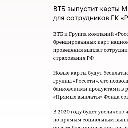
ВТБ выпустит карты 
для сотрудников ГК «
ВТБ и Группа компаний «Рос
брендированных карт нацио
проведения выплат сотрудни
страхования РФ.
Новые карты будут бесплатн
группы «Россети», что позво
банковскими продуктами в р
«Прямые выплаты» Фонда соц
В 2020 году будет увеличено 
по прямым социальным выпла