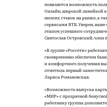
появляется возможность пол
Онлайн, широкой линейкой к
низких ставок на рынке, а 
сервисами ВТБ. Уверен, наше
этапом успешного сотруднич
Святослав Островский, член 
«В группе «Россети» работают
своевременно обеспечен бан
и комфортного получения вы
отметила первый заместитель
Лариса Романовская.
«Возможность выпуска карт
«МИР» с прозрачной бонусно
работнику группы дополнит