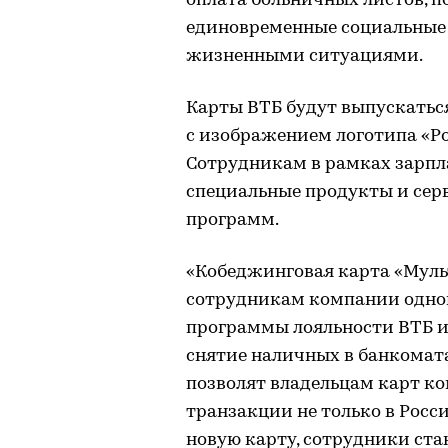
оплата больничных листов, п
единовременные социальные 
жизненными ситуациями.
Карты ВТБ будут выпускатьс
с изображением логотипа «Ро
Сотрудникам в рамках зарпл
специальные продукты и сер
программ.
«Кобеджинговая карта «Муль
сотрудникам компании одно
программы лояльности ВТБ и 
снятие наличных в банкомат
позволят владельцам карт к
транзакции не только в Росси
новую карту, сотрудники ста