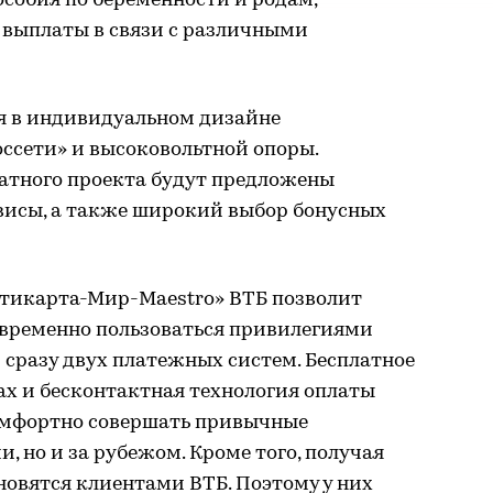
особия по беременности и родам,
выплаты в связи с различными
я в индивидуальном дизайне
ссети» и высоковольтной опоры.
атного проекта будут предложены
висы, а также широкий выбор бонусных
тикарта-Мир-Maestro» ВТБ позволит
временно пользоваться привилегиями
сразу двух платежных систем. Бесплатное
ах и бесконтактная технология оплаты
омфортно совершать привычные
и, но и за рубежом. Кроме того, получая
новятся клиентами ВТБ. Поэтому у них