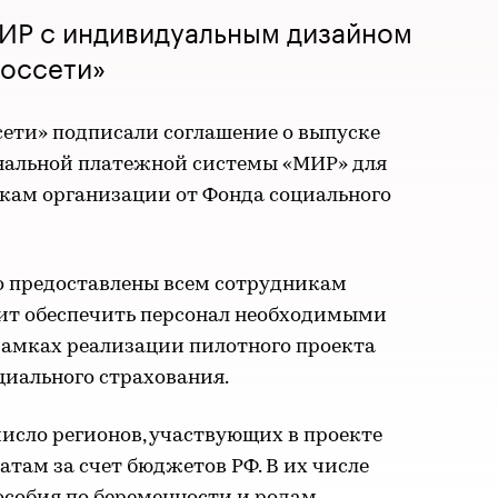
МИР с индивидуальным дизайном
Россети»
сети» подписали соглашение о выпуске
нальной платежной системы «МИР» для
кам организации от Фонда социального
о предоставлены всем сотрудникам
лит обеспечить персонал необходимыми
амках реализации пилотного проекта
иального страхования.
число регионов, участвующих в проекте
там за счет бюджетов РФ. В их числе