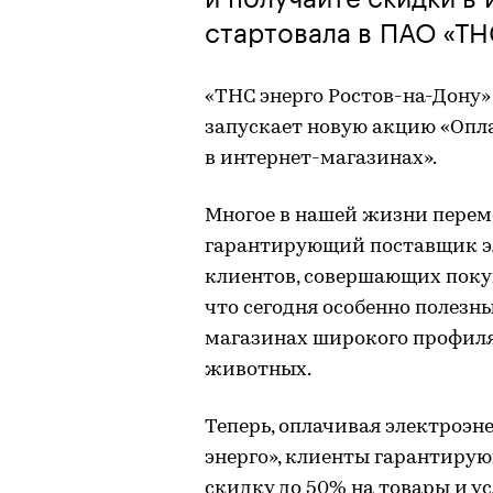
стартовала в ПАО «ТН
«ТНС энерго Ростов-на-Дону
запускает новую акцию «Опл
в интернет-магазинах».
Многое в нашей жизни переме
гарантирующий поставщик э
клиентов, совершающих поку
что сегодня особенно полезн
магазинах широкого профиля:
животных.
Теперь, оплачивая электроэн
энерго», клиенты гарантиру
скидку до 50% на товары и ус