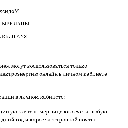
аксидоМ
ЕТЫРЕ ЛАПЫ
ORIA JEANS
ием могут воспользоваться только
электроэнергию онлайн в
личном кабинете
ации в личном кабинете:
ации укажите номер лицевого счета, любую
едний год и адрес электронной почты.