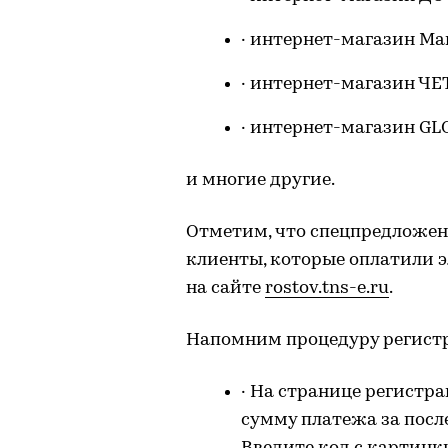
· интернет-магазин М
· интернет-магазин Ч
· интернет-магазин GL
и многие другие.
Отметим, что спецпредложен
клиенты, которые оплатили 
на сайте
rostov.tns-e.ru
.
Напомним процедуру регистр
· На странице регистр
сумму платежа за посл