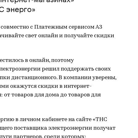
С энерго»
» совместно с Платежным сервисом А3
ачивайте свет онлайн и получайте скидки
стилось в онлайн, поэтому
лектроэнергии решил поддержать своих
пки дистанционного. В компании уверены,
ыми окажутся скидки в интернет-
 от товаров для дома до товаров для
ергию в личном кабинете на сайте «ТНС
ющего поставщика электроэнергии получат
луги партнеров, среди которых: