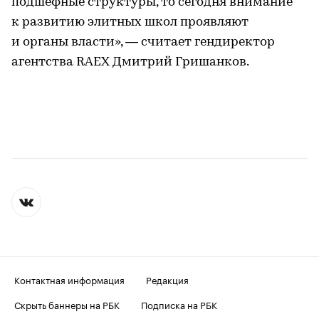
подшефные структуры, то сегодня внимание
к развитию элитных школ проявляют
и органы власти», — считает гендиректор
агентства RAEX Дмитрий Гришанков.
Контактная информация
Редакция
Скрыть баннеры на РБК
Подписка на РБК