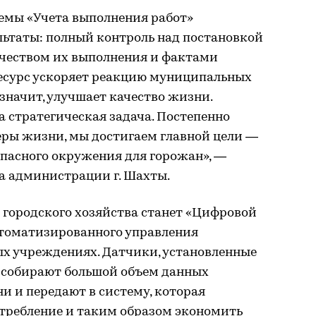
темы «Учета выполнения работ»
ьтаты: полный контроль над постановкой
ачеством их выполнения и фактами
ресурс ускоряет реакцию муниципальных
 значит, улучшает качество жизни.
 стратегическая задача. Постепенно
ры жизни, мы достигаем главной цели —
опасного окружения для горожан», —
ва администрации г. Шахты.
городского хозяйства станет «Цифровой
томатизированного управления
ых учреждениях. Датчики, установленные
 собирают большой объем данных
и и передают в систему, которая
отребление и таким образом экономить