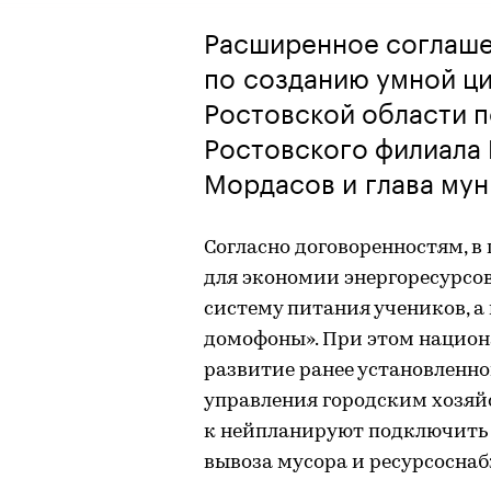
Расширенное соглаше
по созданию умной ц
Ростовской области 
Ростовского филиала
Мордасов и глава мун
Согласно договоренностям, 
для экономии энергоресурсо
систему питания учеников, а
домофоны». При этом нацио
развитие ранее установлен
управления городским хозяй
к нейпланируют подключить
вывоза мусора и ресурсосна