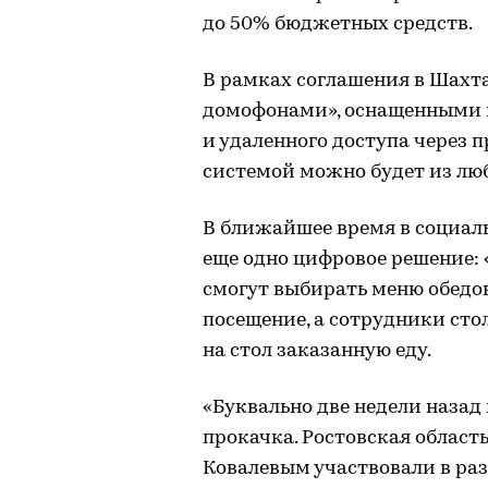
до 50% бюджетных средств.
В рамках соглашения в Шахт
домофонами», оснащенными 
и удаленного доступа через 
системой можно будет из люб
В ближайшее время в социаль
еще одно цифровое решение: 
смогут выбирать меню обедов
посещение, а сотрудники сто
на стол заказанную еду.
«Буквально две недели наза
прокачка. Ростовская област
Ковалевым участвовали в раз