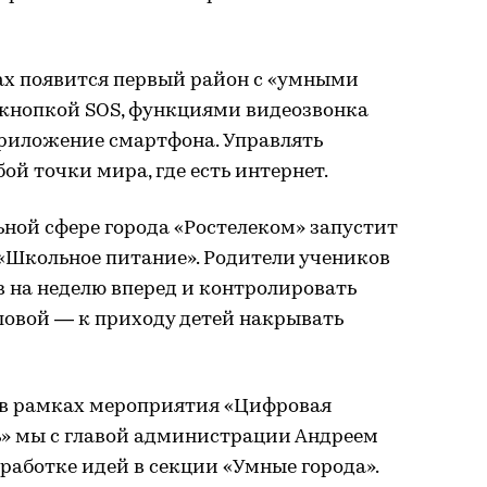
ах появится первый район с «умными
кнопкой SOS, функциями видеозвонка
приложение смартфона. Управлять
ой точки мира, где есть интернет.
ной сфере города «Ростелеком» запустит
«Школьное питание». Родители учеников
 на неделю вперед и контролировать
ловой — к приходу детей накрывать
д в рамках мероприятия «Цифровая
ь» мы с главой администрации Андреем
работке идей в секции «Умные города».