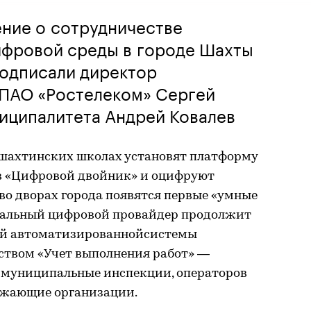
ние о сотрудничестве
ифровой среды в городе Шахты
подписали директор
 ПАО «Ростелеком» Сергей
иципалитета Андрей Ковалев
в шахтинских школах установят платформу
в «Цифровой двойник» и оцифруют
 во дворах города появятся первые «умные
нальный цифровой провайдер продолжит
ной автоматизированнойсистемы
ством «Учет выполнения работ» —
 муниципальные инспекции, операторов
бжающие организации.