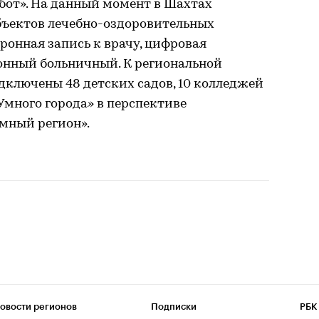
бот». На данный момент в Шахтах
объектов лечебно-оздоровительных
ронная запись к врачу, цифровая
онный больничный. К региональной
ключены 48 детских садов, 10 колледжей
«Умного города» в перспективе
мный регион».
овости регионов
Подписки
РБК