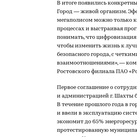
В итоге появились конкретны
Город — живой организм. Эф
мегаполисом можно только 
процессах и выстраивая прог
понимать, что цифровизация 
чтобы изменить жизнь к луч
безопасного города, с четк
взаимоотношениями», — комм
Ростовского филиала ПАО «Р
Первое соглашение о сотруд
и администрацией г. Шахты б
В течение прошлого года в г
и ввели в эксплуатацию сист
экономит до 65% энергоресур
протестированную муницип