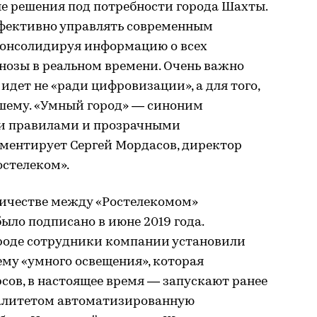
е решения под потребности города Шахты.
фективно управлять современным
консолидируя информацию о всех
нозы в реальном времени. Очень важно
идет не «ради цифровизации», а для того,
шему. «Умный город» — синоним
ими правилами и прозрачными
ентирует Сергей Мордасов, директор
остелеком».
ничестве между «Ростелекомом»
ыло подписано в июне 2019 года.
ороде сотрудники компании установили
ему «умного освещения», которая
сов, в настоящее время — запускают ранее
алитетом автоматизированную