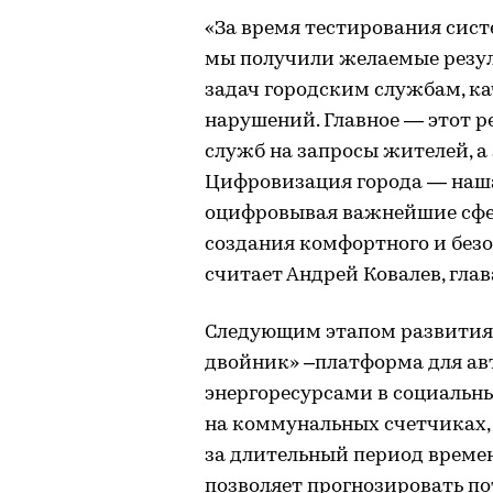
«За время тестирования сис
мы получили желаемые резул
задач городским службам, к
нарушений. Главное — этот 
служб на запросы жителей, а
Цифровизация города — наша
оцифровывая важнейшие сфе
создания комфортного и без
считает Андрей Ковалев, гла
Следующим этапом развития 
двойник» –платформа для ав
энергоресурсами в социальн
на коммунальных счетчиках,
за длительный период времен
позволяет прогнозировать п