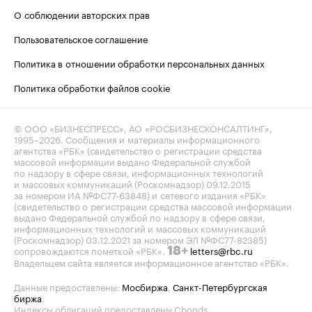
О соблюдении авторских прав
Пользовательское соглашение
Политика в отношении обработки персональных данных
Политика обработки файлов cookie
© ООО «БИЗНЕСПРЕСС», АО «РОСБИЗНЕСКОНСАЛТИНГ»,
1995–2026
. Сообщения и материалы информационного
агентства «РБК» (свидетельство о регистрации средства
массовой информации выдано Федеральной службой
по надзору в сфере связи, информационных технологий
и массовых коммуникаций (Роскомнадзор) 09.12.2015
за номером ИА №ФС77-63848) и сетевого издания «РБК»
(свидетельство о регистрации средства массовой информации
выдано Федеральной службой по надзору в сфере связи,
информационных технологий и массовых коммуникаций
(Роскомнадзор) 03.12.2021 за номером ЭЛ №ФС77-82385)
сопровождаются пометкой «РБК».
letters@rbc.ru
18+
Владельцем сайта является информационное агентство «РБК».
Данные предоставлены:
Мосбиржа
,
Санкт-Петербургская
биржа
.
Индексы облигаций предоставлены Cbonds.