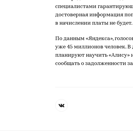
специалистами гарантирующе
достоверная информация попа
в начислении платы не будет.
По данным «Яндекса», голос
уже 45 миллионов человек. В
планируют научить «Алису» 
сообщать о задолженности з