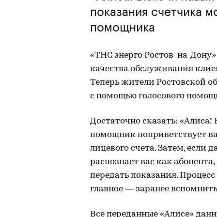
показания счетчика м
помощника
«ТНС энерго Ростов-на-Дону
качества обслуживания клие
Теперь жители Ростовской об
с помощью голосового помощ
Достаточно сказать: «Алиса! 
помощник поприветствует ва
лицевого счета. Затем, если 
распознает вас как абонента,
передать показания. Процесс
главное — заранее вспомнить
Все переданные «Алисе» дан