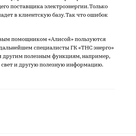
го поставщика электроэнергии. Только
дет в клиентскую базу. Так что ошибок
овым помощником «Алисой» пользуются
 дальнейшем специалисты ГК «ТНС энерго»
и другим полезным функциям, например,
а свет и другую полезную информацию.