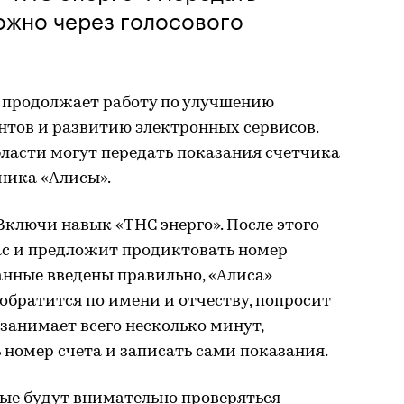
ожно через голосового
» продолжает работу по улучшению
нтов и развитию электронных сервисов.
ласти могут передать показания счетчика
ника «Алисы».
Включи навык «ТНС энерго». После этого
с и предложит продиктовать номер
данные введены правильно, «Алиса»
 обратится по имени и отчеству, попросит
 занимает всего несколько минут,
 номер счета и записать сами показания.
ные будут внимательно проверяться