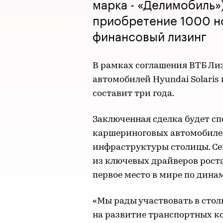
марка - «Делимобиль»
приобретение 1000 н
финансовый лизинг
В рамках соглашения ВТБ Ли
автомобилей Hyundai Solaris 
составит три года.
Заключенная сделка будет с
каршериноговых автомобилей
инфраструктуры столицы. Се
из ключевых драйверов роста
первое место в мире по дина
«Мы рады участвовать в стол
на развитие транспортных к