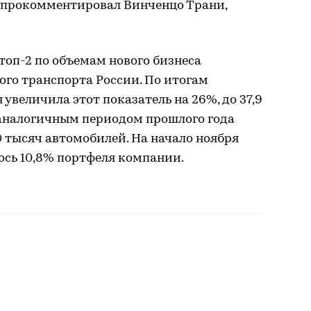
— прокомментировал Винченцо Трани,
топ-2 по объемам нового бизнеса
вого транспорта России. По итогам
 увеличила этот показатель на 26%, до 37,9
 аналогичным периодом прошлого года
0 тысяч автомобилей. На начало ноября
ось 10,8% портфеля компании.