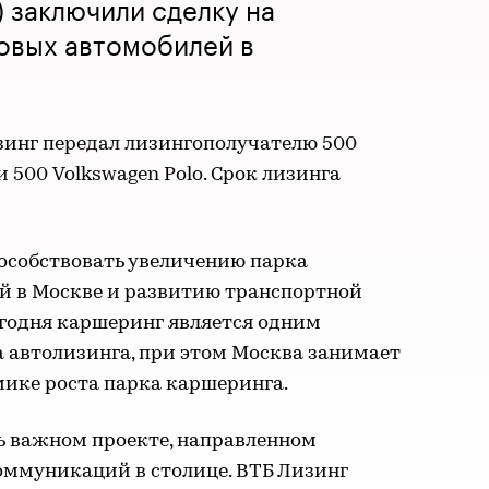
) заключили сделку на
овых автомобилей в
зинг передал лизингополучателю 500
и 500 Volkswagen Polo. Срок лизинга
пособствовать увеличению парка
 в Москве и развитию транспортной
годня каршеринг является одним
 автолизинга, при этом Москва занимает
мике роста парка каршеринга.
ь важном проекте, направленном
оммуникаций в столице. ВТБ Лизинг