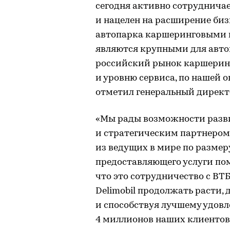
сегодня активно сотруднич
и нацелен на расширение биз
автопарка каршеринговыми к
являются крупными для авто
российский рынок каршерин
и уровню сервиса, по нашей о
отметил генеральный директ
«Мы рады возможности разв
и стратегическим партнером, 
из ведущих в мире по размер
предоставляющего услуги пом
что это сотрудничество с В
Delimobil продолжать расти,
и способствуя лучшему удов
4 миллионов наших клиентов н