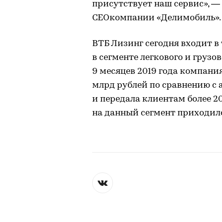
присутствует наш сервис», 
CEOкомпании «Делимобиль».
ВТБ Лизинг сегодня входит в 
в сегменте легкового и грузо
9 месяцев 2019 года компания
млрд рублей по сравнению с
и передала клиентам более 2
на данный сегмент приходил