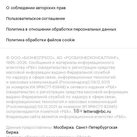
О соблюдении авторских прав
Пользовательское соглашение
Политика в отношении обработки персональных данных
Политика обработки файлов cookie
© ООО «БИЗНЕСПРЕСС», АО «РОСБИЗНЕСКОНСАЛТИНГ»,
1995–2026
. Сообщения и материалы информационного
агентства «РБК» (свидетельство о регистрации средства
массовой информации выдано Федеральной службой
по надзору в сфере связи, информационных технологий
и массовых коммуникаций (Роскомнадзор) 09.12.2015
за номером ИА №ФС77-63848) и сетевого издания «РБК»
(свидетельство о регистрации средства массовой информации
выдано Федеральной службой по надзору в сфере связи,
информационных технологий и массовых коммуникаций
(Роскомнадзор) 03.12.2021 за номером ЭЛ №ФС77-82385)
сопровождаются пометкой «РБК».
letters@rbc.ru
18+
Владельцем сайта является информационное агентство «РБК».
Данные предоставлены:
Мосбиржа
,
Санкт-Петербургская
биржа
.
Индексы облигаций предоставлены Cbonds.