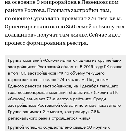
на освоение 9 микрорайона в Левенцовском
районе Ростова. Площадь застройки там,
по оценке Сурмаляна, превысит 276 тыс. кв.м.
Ориентировочно около 350 семей «обманутых
дольщиков» получат там жилье. Сейчас идет
процесс формирования реестра.
Группа компаний «Сокол» является одним из крупнейших
застройщиков Ростовской области. В 2019 году ГК вошла
в топ 100 застройщиков РФ по объему текущего
строительства — свыше 274 тыс. кв. м. По данным
Единого реестра застройщиков, на 1 декабря текущего
года девелоперская компания «Галактика» (входит в ГК
«Сокол») занимает 73-е место в рейтинге. Среди
застройщиков Ростовской области по этому показателю
Группа занимает 2-е место, контролируя 7,8%
регионального рынка строящегося жилья.
Группой успешно осуществлено свыше 50 крупных