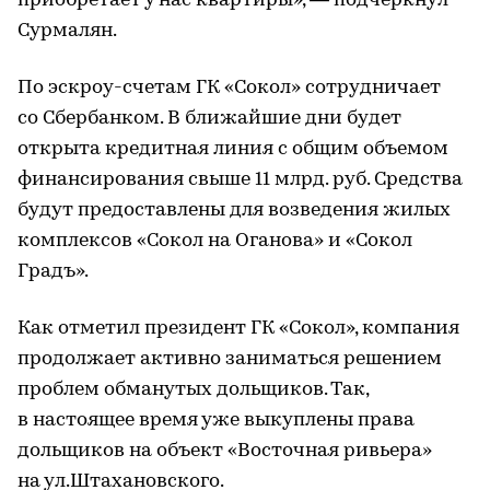
приобретает у нас квартиры», — подчеркнул
Сурмалян.
По эскроу-счетам ГК «Сокол» сотрудничает
со Сбербанком. В ближайшие дни будет
открыта кредитная линия с общим объемом
финансирования свыше 11 млрд. руб. Средства
будут предоставлены для возведения жилых
комплексов «Сокол на Оганова» и «Сокол
Градъ».
Как отметил президент ГК «Сокол», компания
продолжает активно заниматься решением
проблем обманутых дольщиков. Так,
в настоящее время уже выкуплены права
дольщиков на объект «Восточная ривьера»
на ул.Штахановского.