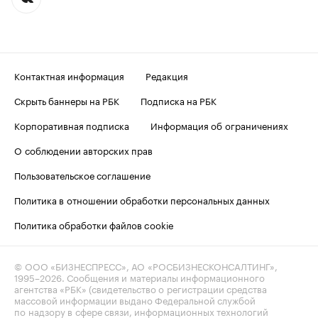
Контактная информация
Редакция
Скрыть баннеры на РБК
Подписка на РБК
Корпоративная подписка
Информация об ограничениях
О соблюдении авторских прав
Пользовательское соглашение
Политика в отношении обработки персональных данных
Политика обработки файлов cookie
© ООО «БИЗНЕСПРЕСС», АО «РОСБИЗНЕСКОНСАЛТИНГ»,
1995–2026
. Сообщения и материалы информационного
агентства «РБК» (свидетельство о регистрации средства
массовой информации выдано Федеральной службой
по надзору в сфере связи, информационных технологий