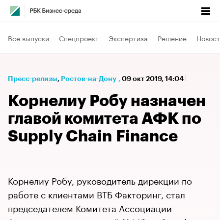
Все выпуски
Спецпроект
Экспертиза
Решение
Новост
Пресс-релизы
⁠,
Ростов-на-Дону
,
09 окт 2019, 14:04
Корнелиу Робу назначен
главой комитета АФК по
Supply Chain Finance
Корнелиу Робу, руководитель дирекции по
работе с клиентами ВТБ Факторинг, стал
председателем Комитета Ассоциации