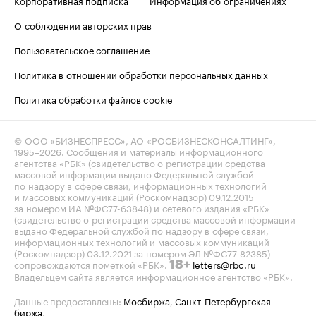
Корпоративная подписка
Информация об ограничениях
О соблюдении авторских прав
Пользовательское соглашение
Политика в отношении обработки персональных данных
Политика обработки файлов cookie
© ООО «БИЗНЕСПРЕСС», АО «РОСБИЗНЕСКОНСАЛТИНГ»,
1995–2026
. Сообщения и материалы информационного
агентства «РБК» (свидетельство о регистрации средства
массовой информации выдано Федеральной службой
по надзору в сфере связи, информационных технологий
и массовых коммуникаций (Роскомнадзор) 09.12.2015
за номером ИА №ФС77-63848) и сетевого издания «РБК»
(свидетельство о регистрации средства массовой информации
выдано Федеральной службой по надзору в сфере связи,
информационных технологий и массовых коммуникаций
(Роскомнадзор) 03.12.2021 за номером ЭЛ №ФС77-82385)
сопровождаются пометкой «РБК».
letters@rbc.ru
18+
Владельцем сайта является информационное агентство «РБК».
Данные предоставлены:
Мосбиржа
,
Санкт-Петербургская
биржа
.