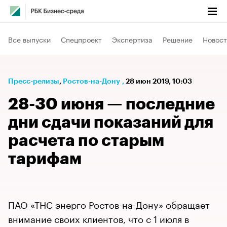
Все выпуски
Спецпроект
Экспертиза
Решение
Новост
Пресс-релизы
⁠,
Ростов-на-Дону
,
28 июн 2019, 10:03
28-30 июня — последние
дни cдачи показаний для
расчета по старым
тарифам
ПАО «ТНС энерго Ростов-на-Дону» обращает
внимание своих клиентов, что с 1 июля в