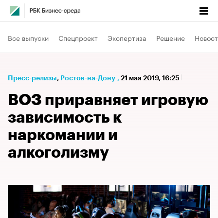
Все выпуски
Спецпроект
Экспертиза
Решение
Новост
Пресс-релизы
⁠,
Ростов-на-Дону
,
21 мая 2019, 16:25
ВОЗ приравняет игровую
зависимость к
наркомании и
алкоголизму