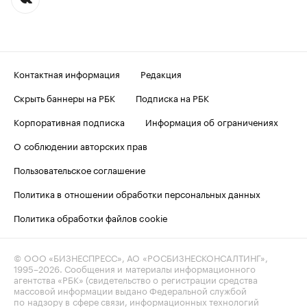
Контактная информация
Редакция
Скрыть баннеры на РБК
Подписка на РБК
Корпоративная подписка
Информация об ограничениях
О соблюдении авторских прав
Пользовательское соглашение
Политика в отношении обработки персональных данных
Политика обработки файлов cookie
© ООО «БИЗНЕСПРЕСС», АО «РОСБИЗНЕСКОНСАЛТИНГ»,
1995–2026
. Сообщения и материалы информационного
агентства «РБК» (свидетельство о регистрации средства
массовой информации выдано Федеральной службой
по надзору в сфере связи, информационных технологий