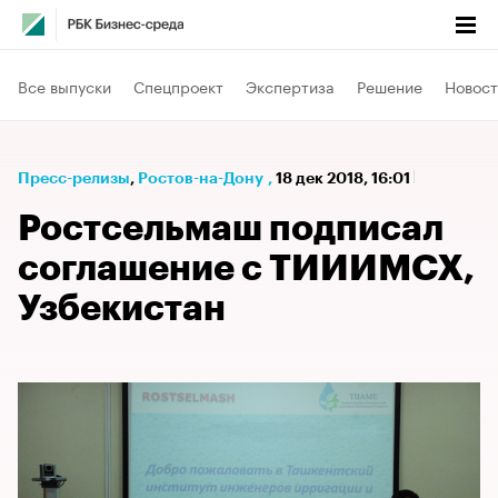
Все выпуски
Спецпроект
Экспертиза
Решение
Новост
Пресс-релизы
⁠,
Ростов-на-Дону
,
18 дек 2018, 16:01
Ростсельмаш подписал
соглашение с ТИИИМСХ,
Узбекистан