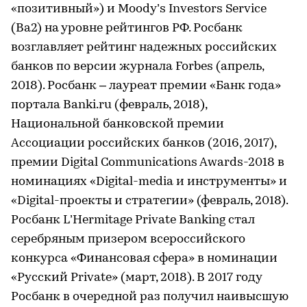
«позитивный») и Moody’s Investors Service
(Ba2) на уровне рейтингов РФ. Росбанк
возглавляет рейтинг надежных российских
банков по версии журнала Forbes (апрель,
2018). Росбанк – лауреат премии «Банк года»
портала Banki.ru (февраль, 2018),
Национальной банковской премии
Ассоциации российских банков (2016, 2017),
премии Digital Communications Awards-2018 в
номинациях «Digital-media и инструменты» и
«Digital-проекты и стратегии» (февраль, 2018).
Росбанк L’Hermitage Private Banking стал
серебряным призером всероссийского
конкурса «Финансовая сфера» в номинации
«Русский Private» (март, 2018). В 2017 году
Росбанк в очередной раз получил наивысшую