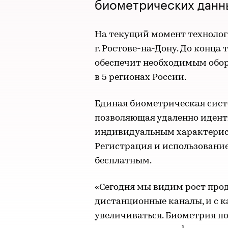
биометрических данн
На текущий момент технологи
г. Ростове-на-Дону. До конца
обеспечит необходимым обор
в 5 регионах России.
Единая биометрическая систе
позволяющая удаленно идент
индивидуальным характерист
Регистрация и использование
бесплатным.
«Сегодня мы видим рост прод
дистанционные каналы, и с 
увеличиваться. Биометрия по