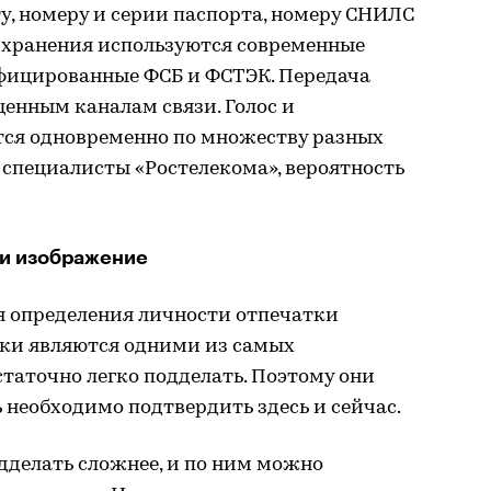
у, номеру и серии паспорта, номеру СНИЛС
о хранения используются современные
фицированные ФСБ и ФСТЭК. Передача
енным каналам связи. Голос и
ся одновременно по множеству разных
 специалисты «Ростелекома», вероятность
 и изображение
я определения личности отпечатки
тки являются одними из самых
таточно легко подделать. Поэтому они
 необходимо подтвердить здесь и сейчас.
дделать сложнее, и по ним можно