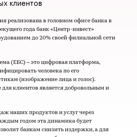
ых клиентов
я реализована в головном офисе банка в
 текущего года банк «Центр-инвест»
удованием до 20% своей филиальной сети
ма (ЕБС) – это цифровая платформа,
ифицировать человека по его
икам (изображение лица и голос).
 для клиентов является добровольным и
аж наших продуктов и услуг через
каждым годом эта динамика будет
зволит банкам снизить издержки, а для