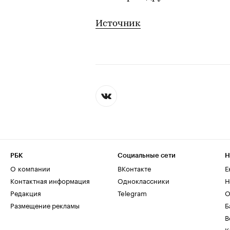
Источник
РБК
Социальные сети
Н
О компании
ВКонтакте
Е
Контактная информация
Одноклассники
Н
Редакция
Telegram
О
Размещение рекламы
Б
В
К