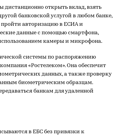
ы дистанционно открыть вклад, взять
другой банковской услугой в любом банке,
 пройти авторизацию в ЕСИА и
еские данные с помощью смартфона,
использованием камеры и микрофона.
ической системы по распоряжению
компания «Ростелеком». Она обеспечит
биометрических данных, а также проверку
данным биометрическим образцам.
ередаваться банкам для удаленной
сываются в ЕБС без привязки к