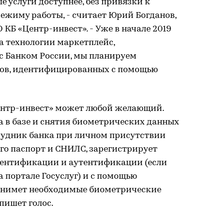
е услуги доступнее, без привязки к
ежиму работы, - считает Юрий Богданов,
КБ «Центр-инвест». - Уже в начале 2019
а технологии маркетплейс,
с Банком России, мы планируем
тов, идентифицированных с помощью
ентр-инвест» может любой желающий.
а в базе и снятия биометрических данных
трудник банка при личном присутствии
го паспорт и СНИЛС, зарегистрирует
дентификации и аутентификации (если
а портале Госуслуг) и с помощью
 снимет необходимые биометрические
пишет голос.