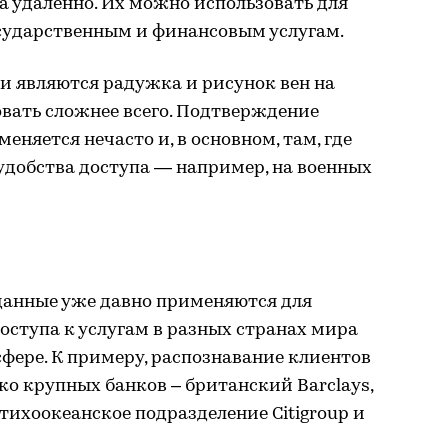
а удаленно. Их можно использовать для
осударственным и финансовым услугам.
являются радужка и рисунок вен на
зовать сложнее всего. Подтверждение
няется нечасто и, в основном, там, где
удобства доступа — например, на военных
анные уже давно применяются для
ступа к услугам в разных странах мира
сфере. К примеру, распознавание клиентов
ко крупных банков – британский Barclays,
тихоокеанское подразделение Citigroup и