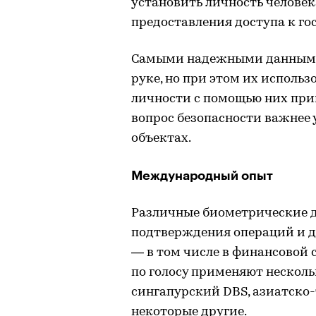
установить личность человек
предоставления доступа к г
Самыми надежными данными 
руке, но при этом их исполь
личности с помощью них приме
вопрос безопасности важнее 
объектах.
Международный опыт
Различные биометрические д
подтверждения операций и до
— в том числе в финансовой 
по голосу применяют несколь
сингапурский DBS, азиатско-
некоторые другие.