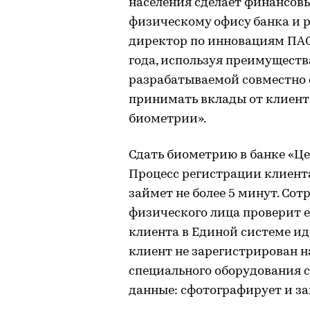
населения сделает финансовы
физическому офису банка и р
директор по инновациям ПАО 
года, используя преимуществ
разрабатываемой совместно 
принимать вклады от клиен
биометрии».
Сдать биометрию в банке «Ц
Процесс регистрации клиент
займет не более 5 минут. Со
физического лица проверит е
клиента в Единой системе и
клиент не зарегистрирован н
специального оборудования
данные: сфотографирует и за