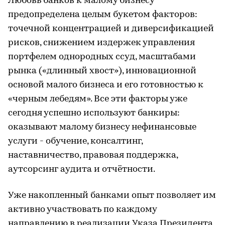
Любовь банков к малому бизнесу
предопределена целым букетом факторов:
точечной концентрацией и диверсификацией
рисков, снижением издержек управления
портфелем однородных ссуд, масштабами
рынка («длинный хвост»), инновационной
основой малого бизнеса и его готовностью к
«черным лебедям». Все эти факторы уже
сегодня успешно используют банкиры:
оказывают малому бизнесу нефинансовые
услуги - обучение, консалтинг,
наставничество, правовая поддержка,
аутсорсинг аудита и отчётности.
Уже накопленный банками опыт позволяет им
активно участвовать по каждому
направлению в реализации Указа Президента