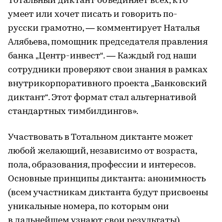
Тотальный диктант объединяет всех, кто
умеет или хочет писать и говорить по-
русски грамотно, — комментирует Наталья
Алябьева, помощник председателя правления
банка „Центр-инвест“. — Каждый год наши
сотрудники проверяют свои знания в рамках
внутрикорпоративного проекта „Банковский
диктант“. Этот формат стал альтернативой
стандартных тимбилдингов».
Участвовать в Тотальном диктанте может
любой желающий, независимо от возраста,
пола, образования, профессии и интересов.
Основные принципы диктанта: анонимность
(всем участникам диктанта будут присвоены
уникальные номера, по которым они
в дальнейшем узнают свои результаты)