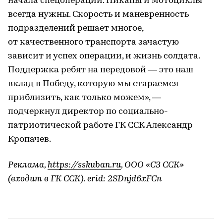
начала спецоперации. Пикапы и мотоциклы
всегда нужны. Скорость и маневренность
подразделений решает многое,
от качественного транспорта зачастую
зависит и успех операции, и жизнь солдата.
Поддержка ребят на передовой — это наш
вклад в Победу, которую мы стараемся
приблизить, как только можем», —
подчеркнул директор по социально-
патриотической работе ГК ССК Александр
Кропачев.
Реклама,
https://sskuban.ru
, ООО «СЗ ССК»
(входит в ГК ССК). erid: 2SDnjd6xFCn