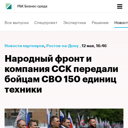
Все выпуски
Спецпроект
Экспертиза
Решение
Новост
Новости партнеров
⁠,
Ростов-на-Дону
,
12 мая, 16:46
Народный фронт и
компания ССК передали
бойцам СВО 150 единиц
техники