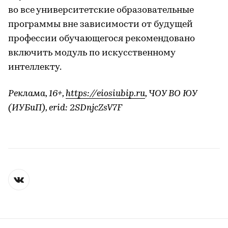
во все университетские образовательные
программы вне зависимости от будущей
профессии обучающегося рекомендовано
включить модуль по искусственному
интеллекту.
Реклама, 16+,
https://eiosiubip.ru
, ЧОУ ВО ЮУ
(ИУБиП), erid: 2SDnjcZsV7F