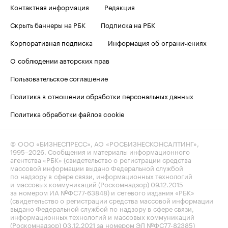
Контактная информация
Редакция
Скрыть баннеры на РБК
Подписка на РБК
Корпоративная подписка
Информация об ограничениях
О соблюдении авторских прав
Пользовательское соглашение
Политика в отношении обработки персональных данных
Политика обработки файлов cookie
© ООО «БИЗНЕСПРЕСС», АО «РОСБИЗНЕСКОНСАЛТИНГ»,
1995–2026
. Сообщения и материалы информационного
агентства «РБК» (свидетельство о регистрации средства
массовой информации выдано Федеральной службой
по надзору в сфере связи, информационных технологий
и массовых коммуникаций (Роскомнадзор) 09.12.2015
за номером ИА №ФС77-63848) и сетевого издания «РБК»
(свидетельство о регистрации средства массовой информации
выдано Федеральной службой по надзору в сфере связи,
информационных технологий и массовых коммуникаций
(Роскомнадзор) 03.12.2021 за номером ЭЛ №ФС77-82385)