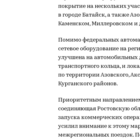
покрытие на нескольких учас
в городе Батайск, а также Аз
Каменском, Миллеровском и 
Помимо федеральных автома
сетевое оборудование на рег
улучшена на автомобильных д
транспортного кольца, и лок
по территории Азовского, Акс
Курганского районов.
Приоритетным направлением д
соединяющая Ростовскую обл
запуска коммерческих операц
усилил внимание к этому ма
межрегиональных поездок. По