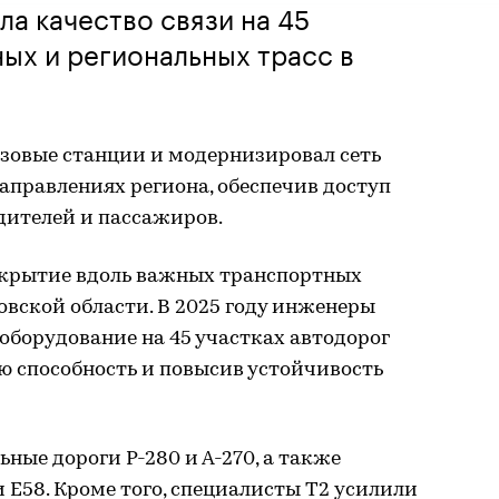
ла качество связи на 45
ных и региональных трасс в
азовые станции и модернизировал сеть
аправлениях региона, обеспечив доступ
дителей и пассажиров.
окрытие вдоль важных транспортных
овской области. В 2025 году инженеры
борудование на 45 участках автодорог
ю способность и повысив устойчивость
ные дороги Р-280 и А-270, а также
 E58. Кроме того, специалисты T2 усилили