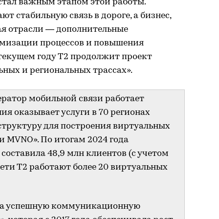
стал важным этапом этой работы.
ют стабильную связь в дороге, а бизнес,
ая отрасли — дополнительные
имизации процессов и повышения
 текущем году T2 продолжит проект
ьных и региональных трассах».
ератор мобильной связи работает
ния оказывает услуги в 70 регионах
структуру для построения виртуальных
и MVNO». По итогам 2024 года
 составила 48,9 млн клиентов (с учетом
сети Т2 работают более 20 виртуальных
ила успешную коммуникационную