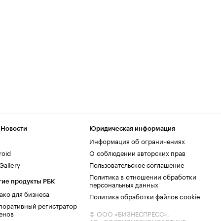
 Новости
Юридическая информация
Информация об ограничениях
roid
О соблюдении авторских прав
allery
Пользовательское соглашение
Политика в отношении обработки
гие продукты РБК
персональных данных
ако для бизнеса
Политика обработки файлов cookie
поративный регистратор
енов
© ООО «БИЗНЕСПРЕСС»,