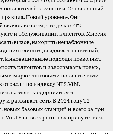
, которая с 2017 года обеспечивала рост
х показателей компании. Обновленный
 правила. Новый уровень». Они
скачок во всем, что делает Т2 —
дукте и обслуживании клиентов. Миссия
осать вызов, находить нешаблонные
идания клиента, создавать понятный,
т. Инновационные подходы позволяют
ность клиентов и завоевывать новых,
выми маркетинговыми показателями.
 отрасли по индексу NPS, VfM,
ания активно модернизирует
 и развивает сеть. В 2024 году Т2
. новых базовых станций и всего за три
ю VoLTE во всех регионах присутствия.