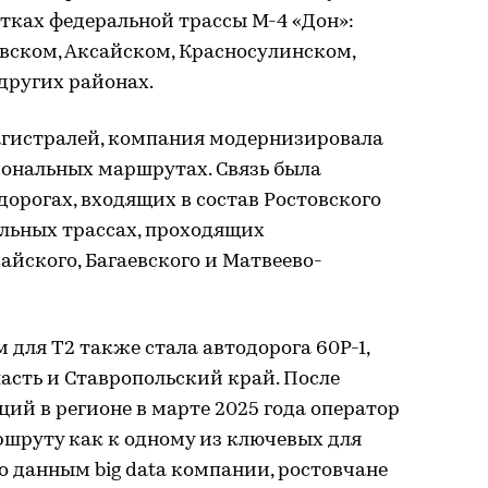
тках федеральной трассы М-4 «Дон»:
овском, Аксайском, Красносулинском,
других районах.
гистралей, компания модернизировала
иональных маршрутах. Связь была
орогах, входящих в состав Ростовского
альных трассах, проходящих
айского, Багаевского и Матвеево-
ля T2 также стала автодорога 60Р-1,
асть и Ставропольский край. После
ий в регионе в марте 2025 года оператор
ршруту как к одному из ключевых для
 данным big data компании, ростовчане