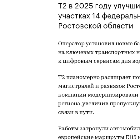
T2 в 2025 году улучши
участках 14 федераль
Ростовской области
Оператор установил новые б
на ключевых транспортных н
к цифровым сервисам для во
T2 планомерно расширяет п
магистралей и развязок Рост
компании модернизировали о
региона, увеличив пропускну
связи в пути.
Работы затронули автомобиль
европейские маршруты E115 и