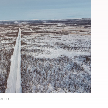
rstock