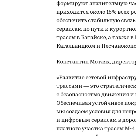
формируют значительную час
приходится около 15% всех р
обеспечить стабильную связ
сервисам по пути к курортно
трассы в Батайске, а также в
Кагальницком и Песчанокопс
Константин Мотлях, директо
«Развитие сетевой инфраст
трассами — это стратегическ
с безопасностью движения и 
Обеспечивая устойчивое пок
мы создаем условия для неп
и цифровым сервисам в доро
платного участка трассы М-4 