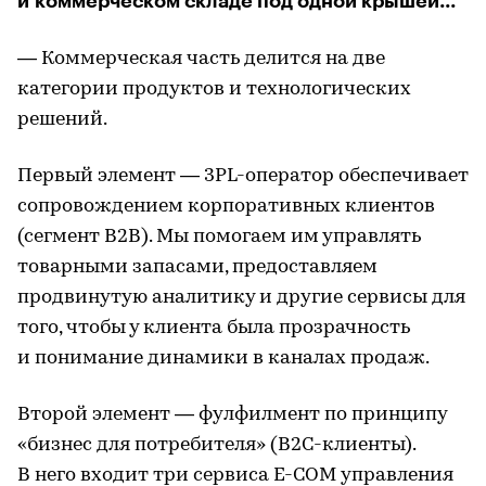
и коммерческом складе под одной крышей...
— Коммерческая часть делится на две
категории продуктов и технологических
решений.
Первый элемент — 3PL-оператор обеспечивает
сопровождением корпоративных клиентов
(сегмент B2B). Мы помогаем им управлять
товарными запасами, предоставляем
продвинутую аналитику и другие сервисы для
того, чтобы у клиента была прозрачность
и понимание динамики в каналах продаж.
Второй элемент — фулфилмент по принципу
«бизнес для потребителя» (B2С-клиенты).
В него входит три сервиса E-COM управления