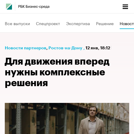
Все выпуски
Спецпроект
Экспертиза
Решение
Новост
Новости партнеров
⁠,
Ростов-на-Дону
,
12 янв, 18:12
Для движения вперед
нужны комплексные
решения