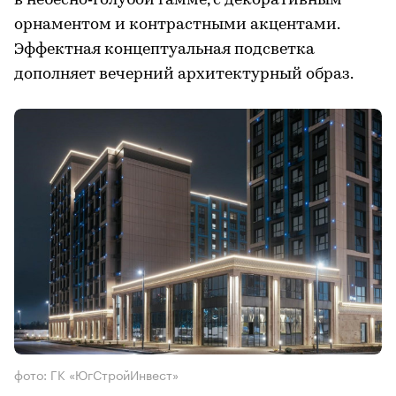
в небесно‑голубой гамме, с декоративным
орнаментом и контрастными акцентами.
Эффектная концептуальная подсветка
дополняет вечерний архитектурный образ.
фото: ГК «ЮгСтройИнвест»