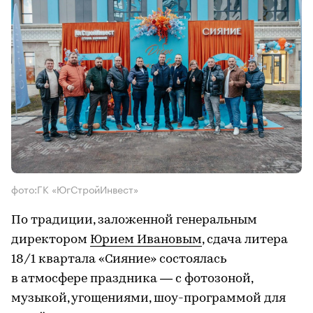
фото:ГК «ЮгСтройИнвест»
По традиции, заложенной генеральным
директором
Юрием Ивановым
, сдача литера
18/1 квартала «Сияние» состоялась
в атмосфере праздника — с фотозоной,
музыкой, угощениями, шоу-программой для