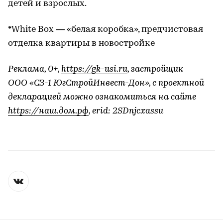
детей и взрослых.
*White Box — «белая коробка», предчистовая
отделка квартиры в новостройке
Реклама, 0+,
https://gk-usi.ru
, застройщик
ООО «СЗ-1 ЮгСтройИнвест-Дон», с проектной
декларацией можно ознакомиться на сайте
https://наш.дом.рф
, erid: 2SDnjcxassu