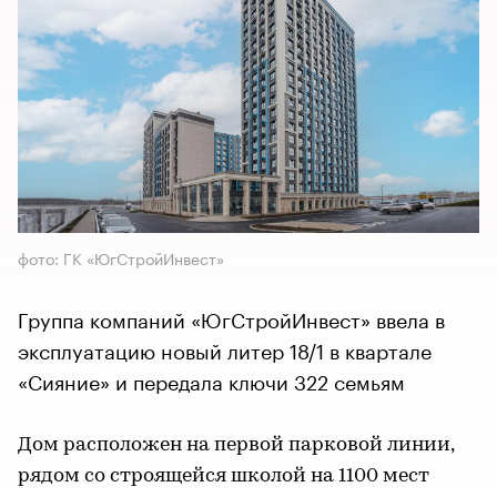
фото: ГК «ЮгСтройИнвест»
Группа компаний «ЮгСтройИнвест» ввела в
эксплуатацию новый литер 18/1 в квартале
«Сияние» и передала ключи 322 семьям
Дом расположен на первой парковой линии,
рядом со строящейся школой на 1100 мест