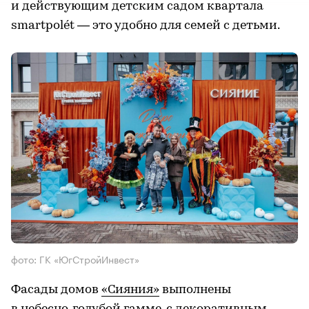
и действующим детским садом квартала
smartpolét — это удобно для семей с детьми.
фото: ГК «ЮгСтройИнвест»
Фасады домов
«Сияния»
выполнены