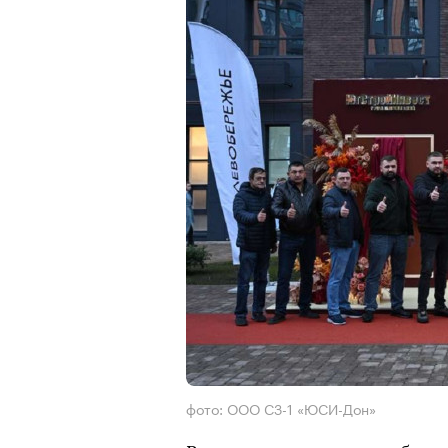
фото: ООО СЗ-1 «ЮСИ-Дон»