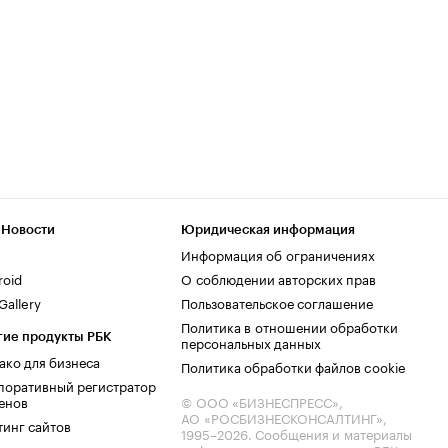
 Новости
Юридическая информация
Информация об ограничениях
roid
О соблюдении авторских прав
allery
Пользовательское соглашение
Политика в отношении обработки
гие продукты РБК
персональных данных
ако для бизнеса
Политика обработки файлов cookie
поративный регистратор
енов
© ООО «БИЗНЕСПРЕСС»,
АО «РОСБИЗНЕСКОНСАЛТИНГ»,
тинг сайтов
1995–2026
. Сообщения и материалы