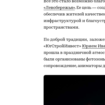
Все это стало возможно бла
«Левобережья»
. Ее цель — с
обеспечив жителей качестве
инфраструктурой и благоус
пространствами.
По доброй традиции, заложе
«ЮгСтройИнвест»
Юрием Ив
прошла в праздничной атмос
были организованы фотозоны
сопровождение, аниматоры дл