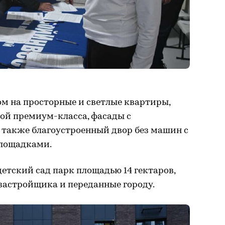
м на просторные и светлые квартиры,
ой премиум-класса, фасады с
 также благоустроенный двор без машин с
площадками.
детский сад парк площадью 14 гектаров,
 застройщика и переданные городу.