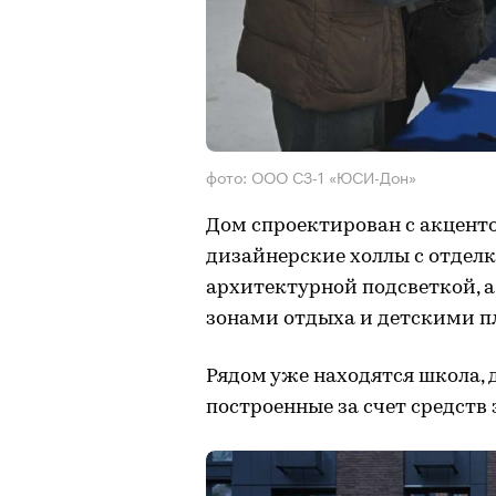
фото: ООО СЗ-1 «ЮСИ-Дон»
Дом спроектирован с акценто
дизайнерские холлы с отделк
архитектурной подсветкой, а
зонами отдыха и детскими 
Рядом уже находятся школа, 
построенные за счет средств