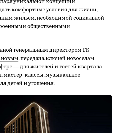
годаря уникальной концепции
оздать комфортные условия для жизни,
нным жильем, необходимой социальной
троенными общественными
нной генеральным директором ГК
ановым
, передача ключей новоселам
фере — для жителей и гостей квартала
, мастер-классы, музыкальное
я детей и угощения.